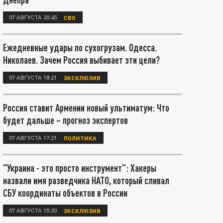
07 АВГУСТА 20:45
СВО
Ежедневные удары по сухогрузам. Одесса.
Николаев. Зачем Россия выбивает эти цели?
07 АВГУСТА 18:21
ЭКСКЛЮЗИВ
Россия ставит Армении новый ультиматум: Что
будет дальше – прогноз экспертов
07 АВГУСТА 17:21
ПОЛИТИКА
"Украина - это просто инструмент": Хакеры
назвали имя разведчика НАТО, который сливал
СБУ координаты объектов в России
07 АВГУСТА 15:20
ЭКСКЛЮЗИВ