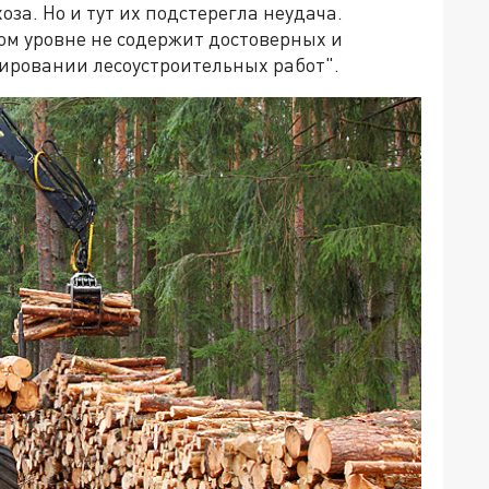
оза. Но и тут их подстерегла неудача.
ном уровне не содержит достоверных и
ировании лесоустроительных работ".