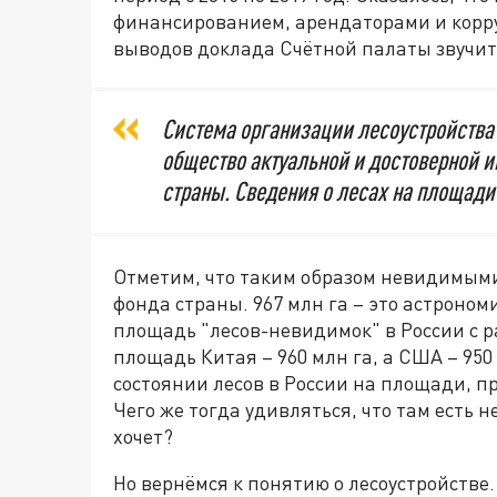
финансированием, арендаторами и корру
выводов доклада Счётной палаты звучи
Система организации лесоустройства 
общество актуальной и достоверной и
страны. Сведения о лесах на площади
Отметим, что таким образом невидимыми 
фонда страны. 967 млн га – это астроно
площадь "лесов-невидимок" в России с р
площадь Китая – 960 млн га, а США – 950 
состоянии лесов в России на площади, 
Чего же тогда удивляться, что там есть 
хочет?
Но вернёмся к понятию о лесоустройстве.