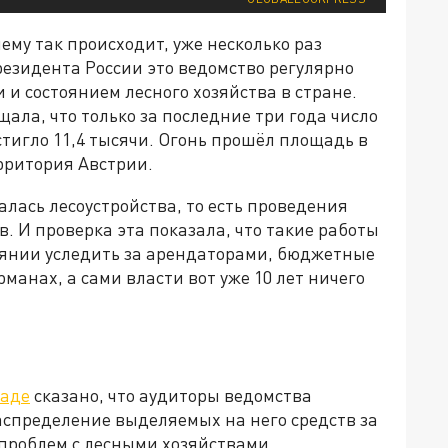
ему так происходит, уже несколько раз
езидента России это ведомство регулярно
и состоянием лесного хозяйства в стране.
ала, что только за последние три года число
стигло 11,4 тысячи. Огонь прошёл площадь в
ерритория Австрии.
лась лесоустройства, то есть проведения
. И проверка эта показала, что такие работы
стоянии уследить за арендаторами, бюджетные
рманах, а сами власти вот уже 10 лет ничего
ладе
сказано, что аудиторы ведомства
аспределение выделяемых на него средств за
о проблем с лесными хозяйствами,