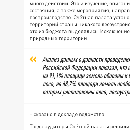
много действий. Это и изучение, описание
состояния, а также мероприятия, напра
воспроизводство. Счётная палата устано
территорий страны никакого лесоустройст
это из бюджета выделялись. Исключение
природные территории.
Анализ данных о давности проведения
Российской Федерации показал, что 
на 91,1% площади земель обороны и 
леса, на 68,7% площади земель особ
которых расположены леса, лесоустро
– сказано в докладе ведомства.
Тогда аудиторы Счётной палаты решили