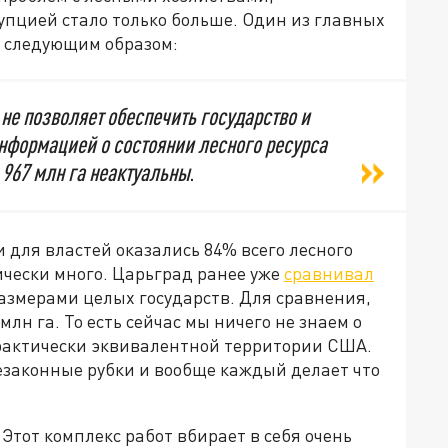
пцией стало только больше. Один из главных
т следующим образом:
не позволяет обеспечить государство и
нформацией о состоянии лесного ресурса
 967 млн га неактуальны
.
для властей оказались 84% всего лесного
мически много. Царьград ранее уже
сравнивал
азмерами целых государств. Для сравнения,
млн га. То есть сейчас мы ничего не знаем о
практически эквивалентной территории США.
незаконные рубки и вообще каждый делает что
 Этот комплекс работ вбирает в себя очень