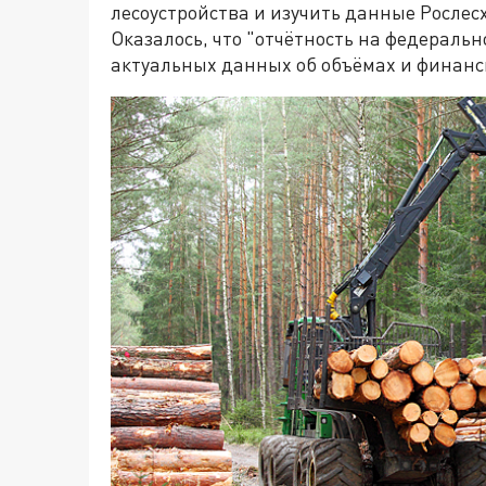
лесоустройства и изучить данные Рослесх
Оказалось, что "отчётность на федераль
актуальных данных об объёмах и финанс