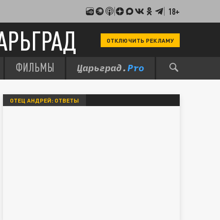
18+
АРЬГРАД
ОТКЛЮЧИТЬ РЕКЛАМУ
ФИЛЬМЫ
ОТЕЦ АНДРЕЙ: ОТВЕТЫ