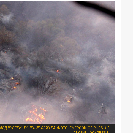
МЛРД РУБЛЕЙ. ТУШЕНИЕ ПОЖАРА
. ФОТО: EMERCOM OF RUSSIA /
GLOBALLOOKPRESS