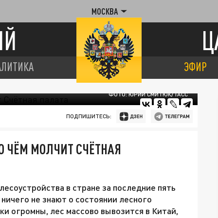
МОСКВА
ИЙ
Ц
АЛИТИКА
ЭФИР
ФОТО: ЮРИЙ СМИТЮК/ТАСС
ПОДПИШИТЕСЬ:
 О ЧЁМ МОЛЧИТ СЧЁТНАЯ
лесоустройства в стране за последние пять
е ничего не знают о состоянии лесного
ки огромны, лес массово вывозится в Китай,