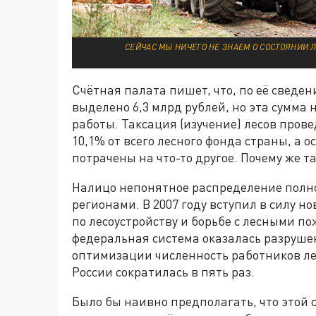
СЕЙЧАС МЫ НИЧЕГО НЕ ЗНАЕМ О СОСТОЯНИИ 
Счётная палата пишет, что, по её сведени
выделено 6,3 млрд рублей, но эта сумма
работы. Таксация (изучение) лесов прове
10,1% от всего лесного фонда страны, а 
потрачены на что-то другое. Почему же 
Налицо непонятное распределение полн
регионами. В 2007 году вступил в силу н
по лесоустройству и борьбе с лесными по
федеральная система оказалась разрушен
оптимизации численность работников ле
России сократилась в пять раз.
Было бы наивно предполагать, что этой 