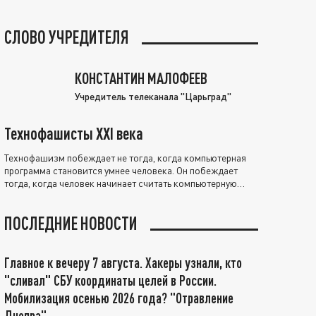
СЛОВО УЧРЕДИТЕЛЯ
КОНСТАНТИН МАЛОФЕЕВ
Учредитель телеканала "Царьград"
Технофашисты XXI века
Технофашизм побеждает не тогда, когда компьютерная
программа становится умнее человека. Он побеждает
тогда, когда человек начинает считать компьютерную
программу нравственно выше себя.
ПОСЛЕДНИЕ НОВОСТИ
Главное к вечеру 7 августа. Хакеры узнали, кто
"сливал" СБУ координаты целей в России.
Мобилизация осенью 2026 года? "Отравление
Днепра"