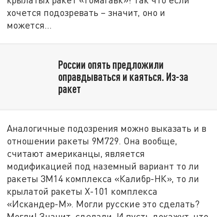
хочется подозревать – значит, оно и
можется…
России опять предложили
оправдываться и каяться. Из-за
ракет
Аналогичные подозрения можно выказать и в
отношении ракеты 9М729. Она вообще,
считают американцы, является
модификацией под наземный вариант то ли
ракеты 3М14 комплекса «Калибр-НК», то ли
крылатой ракеты Х-101 комплекса
«Искандер-М». Могли русские это сделать?
Могли! Значит, сделали. И пусть докажут, что