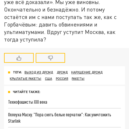
уже всё доказали». Мы уже виновны.
Окончательно и безнадёжно. И потому
остаётся им с нами поступать так же, как с
Горбачёвым: давить обвинениями и
ультиматумами. Вдруг уступит Москва, как
тогда уступила?
ТЕГИ:
ВЫХОД ИЗ ДРСМД
ДРСМД
НАРУШЕНИЕ ДРСМД
КРЫЛАТЫЕ РАКЕТЫ
США
РОССИЯ
РАКЕТЫ
ЧИТАЙТЕ ТАКЖЕ:
Технофашисты XXI века
Оплеуха Маску. "Пора снять белые перчатки": Как уничтожить
Starlink