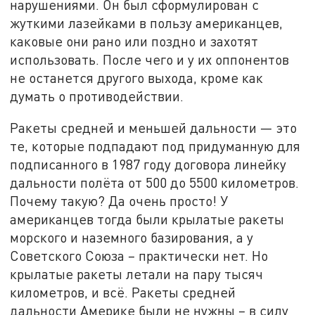
нарушениями. Он был сформулирован с
жуткими лазейками в пользу американцев,
каковые они рано или поздно и захотят
использовать. После чего и у их оппонентов
не останется другого выхода, кроме как
думать о противодействии.
Ракеты средней и меньшей дальности — это
те, которые подпадают под придуманную для
подписанного в 1987 году договора линейку
дальности полёта от 500 до 5500 километров.
Почему такую? Да очень просто! У
американцев тогда были крылатые ракеты
морского и наземного базирования, а у
Советского Союза – практически нет. Но
крылатые ракеты летали на пару тысяч
километров, и всё. Ракеты средней
дальности Америке были не нужны – в силу