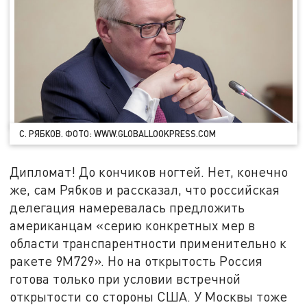
С. РЯБКОВ. ФОТО: WWW.GLOBALLOOKPRESS.COM
Дипломат! До кончиков ногтей. Нет, конечно
же, сам Рябков и рассказал, что российская
делегация намеревалась предложить
американцам «серию конкретных мер в
области транспарентности применительно к
ракете 9М729». Но на открытость Россия
готова только при условии встречной
открытости со стороны США. У Москвы тоже