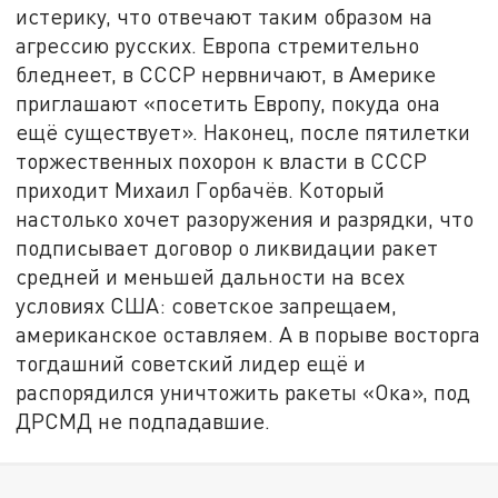
истерику, что отвечают таким образом на
агрессию русских. Европа стремительно
бледнеет, в СССР нервничают, в Америке
приглашают «посетить Европу, покуда она
ещё существует». Наконец, после пятилетки
торжественных похорон к власти в СССР
приходит Михаил Горбачёв. Который
настолько хочет разоружения и разрядки, что
подписывает договор о ликвидации ракет
средней и меньшей дальности на всех
условиях США: советское запрещаем,
американское оставляем. А в порыве восторга
тогдашний советский лидер ещё и
распорядился уничтожить ракеты «Ока», под
ДРСМД не подпадавшие.