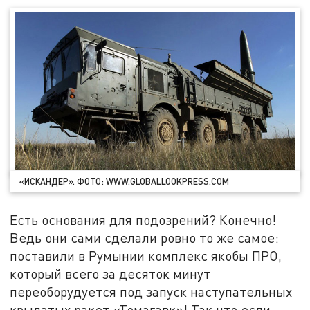
«ИСКАНДЕР». ФОТО: WWW.GLOBALLOOKPRESS.COM
Есть основания для подозрений? Конечно!
Ведь они сами сделали ровно то же самое:
поставили в Румынии комплекс якобы ПРО,
который всего за десяток минут
переоборудуется под запуск наступательных
крылатых ракет «Томагавк»! Так что если