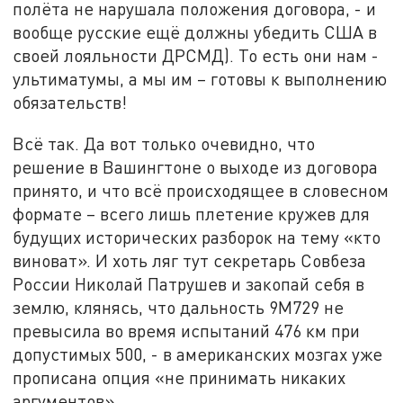
полёта не нарушала положения договора, - и
вообще русские ещё должны убедить США в
своей лояльности ДРСМД). То есть они нам -
ультиматумы, а мы им – готовы к выполнению
обязательств!
Всё так. Да вот только очевидно, что
решение в Вашингтоне о выходе из договора
принято, и что всё происходящее в словесном
формате – всего лишь плетение кружев для
будущих исторических разборок на тему «кто
виноват». И хоть ляг тут секретарь Совбеза
России Николай Патрушев и закопай себя в
землю, клянясь, что дальность 9М729 не
превысила во время испытаний 476 км при
допустимых 500, - в американских мозгах уже
прописана опция «не принимать никаких
аргументов».