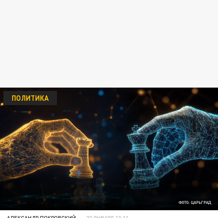
ПОЛИТИКА
ФОТО: ЦАРЬГРАД
АЛЕКСАНДР ПОКРОВСКИЙ
22 ЯНВАРЯ 13:11