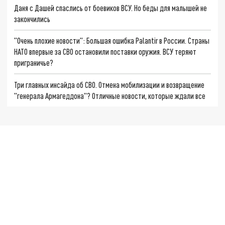
Даня с Дашей спаслись от боевиков ВСУ. Но беды для малышей не
закончились
"Очень плохие новости": Большая ошибка Palantir в России. Страны
НАТО впервые за СВО остановили поставки оружия. ВСУ теряют
приграничье?
Три главных инсайда об СВО. Отмена мобилизации и возвращение
"генерала Армагеддона"? Отличные новости, которые ждали все