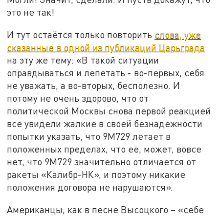
это не так!
И тут остаётся только повторить
слова, уже
сказанные в одной из публикаций Царьграда
на эту же тему: «В такой ситуации
оправдываться и лепетать - во-первых, себя
не уважать, а во-вторых, бесполезно. И
потому не очень здорово, что от
политической Москвы снова первой реакцией
все увидели жалкие в своей безнадежности
попытки указать, что 9М729 летает в
положенных пределах, что её, может, вовсе
нет, что 9М729 значительно отличается от
ракеты «Калибр-НК», и поэтому никакие
положения договора не нарушаются».
Американцы, как в песне Высоцкого – «себе