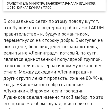
ЗАМЕСТИТЕЛЬ МИНИСТРА ТРАНСПОРТА РФ АЛАН ЛУШНИКОВ.
ФОТО: КИРИЛЛ КУХМАРЬ/ТАСС
В социальных сетях по этому поводу шутят,
что Лушников не выдержал работы «в ТАКОМ
правительстве» и, будучи романтиком,
переметнулся на сторону добра. Выступая на
рок-сцене, больших денег не заработаешь,
если ты не «Ленинград», который, по сути,
является единственной популярной группой,
работающей в альтернативном музыкальном
стиле. Между доходами «Ленинграда» и
других групп лежит пропасть. Уже не 80-90-е,
когда «Кино» могло собрать полные
«Лужники». Впрочем, если господин
Лушников сделал именно такой выбор, то это
его право. В любом случае, в историю он