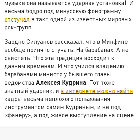
музыке она называется ударная установка). И
весьма бодро под минусовую фонограмму
отстучал
в такт одной из известных мировых
рок-групп.
Заодно Силуанов рассказал, что в Минфине
вообще принято стучать. На барабанах. А не
свистеть. Что эта традиция восходит к
давним временам. И что учился владению
барабанами министр у бывшего главы
Алексея Кудрина
ведомства
. Тот тоже -
знатный ударник, и
в интернете можно найти
кадры весьма неплохого пользования
инструментом самим Кудриным, и не под
«фанеру», а под живое выступление на сцене.