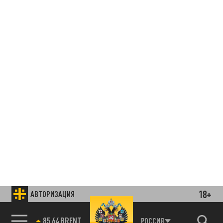
18+
АВТОРИЗАЦИЯ
85.64 BRENT
РОССИЯ