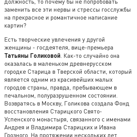
должность, то почему бы не попробовать
заменить все эти нервы и стрессы госслужбы
на прекрасное и романтичное написание
картин?
Есть творческие увлечения у другой
женщины - госдеятеля, вице-премьера
Татьяны Голиковой
. Как-то случайно она
оказалась в маленьком древнерусском
городке Старица в Тверской области, который
является одним из красивейших малых
городов страны, правда, пребывающем в
печальном, полуразрушенном состоянии.
Возвратясь в Москву, Голикова создала Фонд
восстановления Старицкого Свято-
Успенского монастыря, связанного с именами
Андрея и Владимира Старицких и Ивана
Грозного. На протяжении нескольких лет