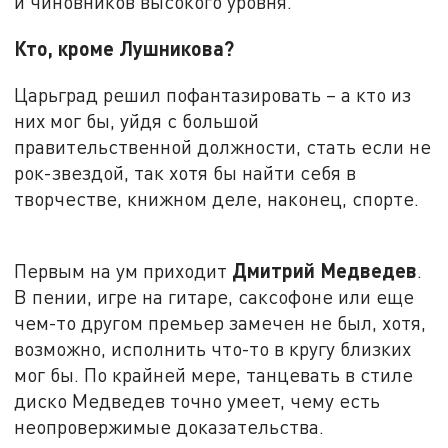
и чиновников высокого уровня.
Кто, кроме Лушникова?
Царьград решил пофантазировать – а кто из
них мог бы, уйдя с большой
правительственной должности, стать если не
рок-звездой, так хотя бы найти себя в
творчестве, книжном деле, наконец, спорте.
Дмитрий Медведев
Первым на ум приходит
.
В пении, игре на гитаре, саксофоне или еще
чем-то другом премьер замечен не был, хотя,
возможно, исполнить что-то в кругу близких
мог бы. По крайней мере, танцевать в стиле
диско Медведев точно умеет, чему есть
неопровержимые доказательства.