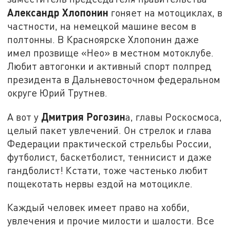
Александр Хлопонин
гоняет на мотоциклах, в
частности, на немецкой машине весом в
полтонны. В Красноярске Хлопонин даже
имел прозвище «Нео» в местном мотоклубе.
Любит автогонки и активный спорт полпред
президента в Дальневосточном федеральном
округе Юрий Трутнев.
Дмитрия Рогозин
А вот у
а, главы Роскосмоса,
целый пакет увлечений. Он стрелок и глава
Федерации практической стрельбы России,
футболист, баскетболист, теннисист и даже
гандболист! Кстати, тоже частенько любит
пощекотать нервы ездой на мотоцикле.
Каждый человек имеет право на хобби,
увлечения и прочие милости и шалости. Все