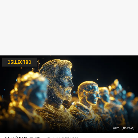
ОБЩЕСТВО
ФОТО: ЦАРЬГРАД
АНДРЕЙ МАЛОСОЛОВ
24 СЕНТЯБРЯ 19:55