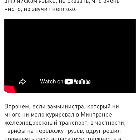
английском языке, не сказать, что очень
чисто, но звучит неплохо.
Впрочем, если замминистра, который ни
много ни мало курировал в Минтрансе
железнодорожный транспорт, в частности,
тарифы на перевозку грузов, вдруг решил
променять свою аппаратную должность в