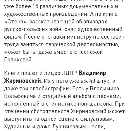
уже более 15 различных документальных и
художественных произведений. А по книге
«Стена», рассказывающей об эпизодах
русско-польских войн, снят художественный
фильм. После отставки министру не составит
труда заняться творческой деятельностью,
может быть, даже вместе с госпожой
Голиковой.
Владимир
Книги пишет и лидер ЛДПР
Жириновский
. Их у него уже аж 40 штук, и
даже три автобиографии! Есть у Владимира
Вольфовича и студийный альбом с песнями,
исполненный в стилистике поп-шансона. При
стечении обстоятельств Жириновский может
выступить на одной сцене с Силуановым,
Кудриным и даже Лушниковым - если,