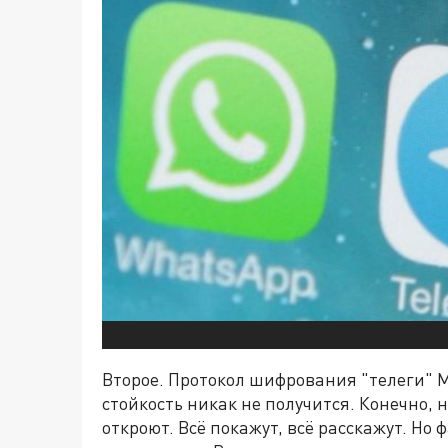
Второе. Протокол шифрования "телеги" MT
стойкость никак не получится. Конечно,
откроют. Всё покажут, всё расскажут. Но 