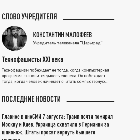
СЛОВО УЧРЕДИТЕЛЯ
КОНСТАНТИН МАЛОФЕЕВ
Учредитель телеканала "Царьград"
Технофашисты XXI века
Технофашизм побеждает не тогда, когда компьютерная
программа становится умнее человека. Он побеждает
тогда, когда человек начинает считать компьютерную
программу нравственно выше себя.
ПОСЛЕДНИЕ НОВОСТИ
Главное в иноСМИ 7 августа: Трамп почти помирил
Москву и Киев. Украинца схватили в Германии за
шпионаж. Штаты просят вернуть бывшего
морпеха