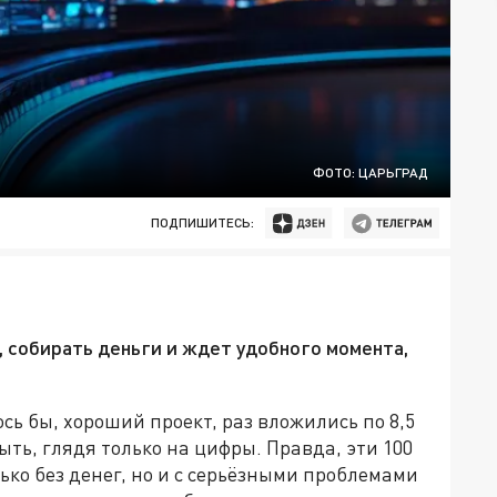
ФОТО: ЦАРЬГРАД
ПОДПИШИТЕСЬ:
 собирать деньги и ждет удобного момента,
ось бы, хороший проект, раз вложились по 8,5
ыть, глядя только на цифры. Правда, эти 100
лько без денег, но и с серьёзными проблемами