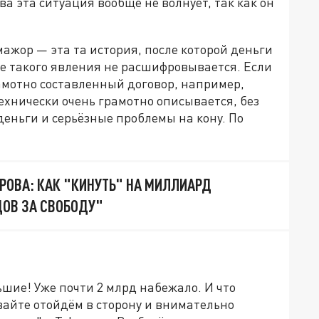
а эта ситуация вообще не волнует, так как он
мажор — эта та история, после которой деньги
е такого явления не расшифровывается. Если
рамотно составленный договор, например,
технически очень грамотно описывается, без
деньги и серьёзные проблемы на кону. По
ОВА: КАК "КИНУТЬ" НА МИЛЛИАРД
ОВ ЗА СВОБОДУ"
ьшие! Уже почти 2 млрд набежало. И что
вайте отойдём в сторону и внимательно