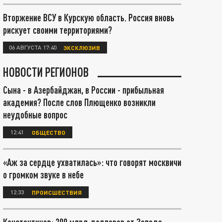
Вторжение ВСУ в Курскую область. Россия вновь
рискует своими территориями?
06 АВГУСТА 17:40
ЭКСКЛЮЗИВ
НОВОСТИ РЕГИОНОВ
Сына - в Азербайджан, в России - прибыльная
академия? После слов Плющенко возникли
неудобные вопрос
12:41
ОБЩЕСТВО
«Аж за сердце ухватилась»: что говорят москвичи
о громком звуке в небе
12:33
ПРОИСШЕСТВИЯ