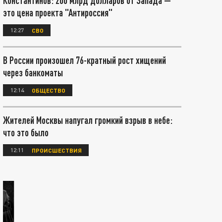
Константинов: 200 млрд долларов от Запада —
это цена проекта "Антироссия"
12:27
СВО
В России произошел 76-кратный рост хищений
через банкоматы
12:14
ОБЩЕСТВО
Жителей Москвы напугал громкий взрыв в небе:
что это было
12:11
ПРОИСШЕСТВИЯ