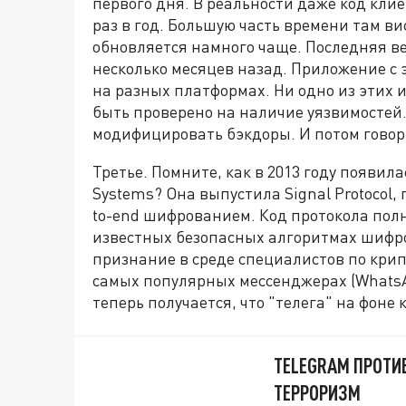
первого дня. В реальности даже код кли
раз в год. Большую часть времени там в
обновляется намного чаще. Последняя в
несколько месяцев назад. Приложение с 
на разных платформах. Ни одно из этих 
быть проверено на наличие уязвимостей.
модифицировать бэкдоры. И потом говор
Третье. Помните, как в 2013 году появи
Systems? Она выпустила Signal Protocol
to-end шифрованием. Код протокола полн
известных безопасных алгоритмах шифров
признание в среде специалистов по крипт
самых популярных мессенджерах (WhatsApp
теперь получается, что "телега" на фон
TELEGRAM ПРОТИ
ТЕРРОРИЗМ