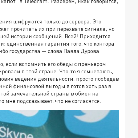
капот" в Telegram. Разберём, нкак говорится,
щения шифруются только до сервера. Это
жет прочитать их при перехвате сигнала, но
ашей истории сообщений. Всей! Приходится
и: единственная гарантия того, что контора
ибо государства — слова Павла Дурова.
но, если вспомнить его обеды с премьером
ровали в этой стране. Что-то я сомневаюсь,
ловия ведения деятельности, просто пообедав
ичной финансовой выгоды я готов хоть раз в
этой замечательной страны в обмен на
о мне подсказывает, что не согласятся.