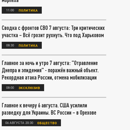
11:00
ПОЛИТИКА
Сводка с фронтов СВО 7 августа: Три критических
участка – Всё грозит рухнуть. Что под Харьковом
08:30
ПОЛИТИКА
Главное за ночь и утро 7 августа: "Отравление
Днепра и эпидемия" - поражён важный объект.
Рекордная атака России, отмена мобилизации
08:00
ЭКСКЛЮЗИВ
Главное к вечеру 6 августа. США усилили
разведку для Украины. ВС России – в Орехове
06 АВГУСТА 20:30
ОБЩЕСТВО