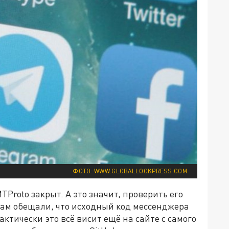
ФОТО: WWW.GLOBALLOOKPRESS.COM
Proto закрыт. А это значит, проверить его
 нам обещали, что исходный код мессенджера
фактически это всё висит ещё на сайте с самого