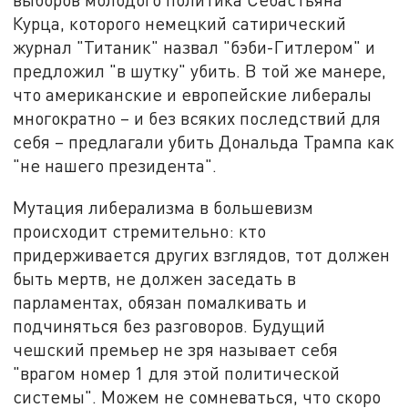
Курца, которого немецкий сатирический
журнал "Титаник" назвал "бэби-Гитлером" и
предложил "в шутку" убить. В той же манере,
что американские и европейские либералы
многократно – и без всяких последствий для
себя – предлагали убить Дональда Трампа как
"не нашего президента".
Мутация либерализма в большевизм
происходит стремительно: кто
придерживается других взглядов, тот должен
быть мертв, не должен заседать в
парламентах, обязан помалкивать и
подчиняться без разговоров. Будущий
чешский премьер не зря называет себя
"врагом номер 1 для этой политической
системы". Можем не сомневаться, что скоро