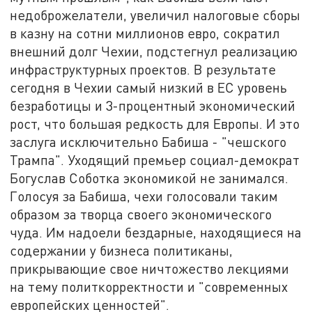
недоброжелатели, увеличил налоговые сборы
в казну на сотни миллионов евро, сократил
внешний долг Чехии, подстегнул реализацию
инфраструктурных проектов. В результате
сегодня в Чехии самый низкий в ЕС уровень
безработицы и 3-процентный экономический
рост, что большая редкость для Европы. И это
заслуга исключительно Бабиша - "чешского
Трампа". Уходящий премьер социал-демократ
Богуслав Соботка экономикой не занимался.
Голосуя за Бабиша, чехи голосовали таким
образом за творца своего экономического
чуда. Им надоели бездарные, находящиеся на
содержании у бизнеса политиканы,
прикрывающие свое ничтожество лекциями
на тему политкорректности и "современных
европейских ценностей".