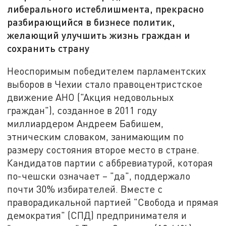
либерального истеблишмента, прекрасно
разбирающийся в бизнесе политик,
желающий улучшить жизнь граждан и
сохранить страну
Неоспоримым победителем парламентских
выборов в Чехии стало правоцентристское
движение АНО ("Акция недовольных
граждан"), созданное в 2011 году
миллиардером Андреем Бабишем,
этническим словаком, занимающим по
размеру состояния второе место в стране.
Кандидатов партии с аббревиатурой, которая
по-чешски означает – "да", поддержало
почти 30% избирателей. Вместе с
праворадикальной партией "Свобода и прямая
демократия" (СПД) предпринимателя и