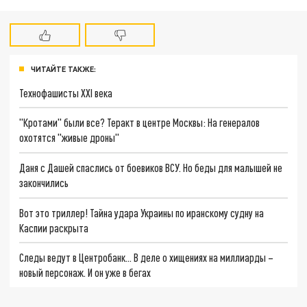
ЧИТАЙТЕ ТАКЖЕ:
Технофашисты XXI века
"Кротами" были все? Теракт в центре Москвы: На генералов
охотятся "живые дроны"
Даня с Дашей спаслись от боевиков ВСУ. Но беды для малышей не
закончились
Вот это триллер! Тайна удара Украины по иранскому судну на
Каспии раскрыта
Следы ведут в Центробанк… В деле о хищениях на миллиарды –
новый персонаж. И он уже в бегах