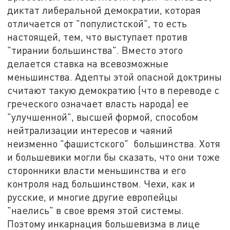
диктат либеральной демократии, которая
отличается от "популистской", то есть
настоящей, тем, что выступает против
"тирании большинства". Вместо этого
делается ставка на всевозможные
меньшинства. Адепты этой опасной доктрины
считают такую демократию (что в переводе с
греческого означает власть народа) ее
"улучшенной", высшей формой, способом
нейтрализации интересов и чаяний
неизменно "фашистского" большинства. Хотя
и большевики могли бы сказать, что они тоже
сторонники власти меньшинства и его
контроля над большинством. Чехи, как и
русские, и многие другие европейцы
"наелись" в свое время этой системы.
Поэтому инкарнация большевизма в лице