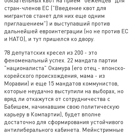
обязательных квот на прием "беженцев" для
стран-членов ЕС ("Введение квот для
мигрантов станет для них еще одним
приглашением") и выступавший против
дальнейшей евроинтеграции (но не против ЕС
и НАТО), и тут пришелся ко двору.
78 депутатских кресел из 200 - это
феноменальный успех. 22 мандата партии
"националиста" Окамура (его отец - японско-
корейского происхождения, мама - из
Моравии) и еще 15 мандатов коммунистов,
которые неудачно выступили на выборах, но
вряд ли откажутся от сотрудничества с
Бабишем, начинавшим свою политическую
карьеру в Компартии), будет вполне
достаточно для сформирования устойчивого
антилиберального кабинета. Мейнстримные