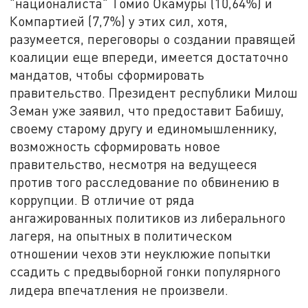
"националиста" Томио Окамуры (10,64%) и
Компартией (7,7%) у этих сил, хотя,
разумеется, переговоры о создании правящей
коалиции еще впереди, имеется достаточно
мандатов, чтобы сформировать
правительство. Президент республики Милош
Земан уже заявил, что предоставит Бабишу,
своему старому другу и единомышленнику,
возможность сформировать новое
правительство, несмотря на ведущееся
против того расследование по обвинению в
коррупции. В отличие от ряда
ангажированных политиков из либерального
лагеря, на опытных в политическом
отношении чехов эти неуклюжие попытки
ссадить с предвыборной гонки популярного
лидера впечатления не произвели.