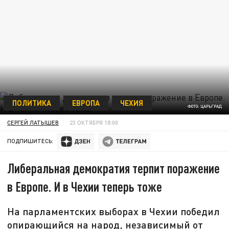
ПОЛИТИКА
ЕВРОПА
ЧЕХИЯ
ФОТО: ЦАРЬГРАД
СЕРГЕЙ ЛАТЫШЕВ
23 ОКТЯБРЯ 18:00
ПОДПИШИТЕСЬ:
Либеральная демократия терпит поражение
в Европе. И в Чехии теперь тоже
На парламентских выборах в Чехии победил
опирающийся на народ, независимый от