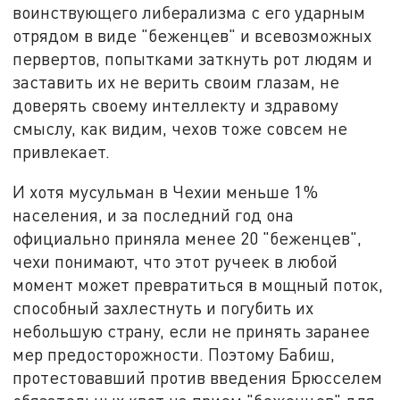
воинствующего либерализма с его ударным
отрядом в виде "беженцев" и всевозможных
первертов, попытками заткнуть рот людям и
заставить их не верить своим глазам, не
доверять своему интеллекту и здравому
смыслу, как видим, чехов тоже совсем не
привлекает.
И хотя мусульман в Чехии меньше 1%
населения, и за последний год она
официально приняла менее 20 "беженцев",
чехи понимают, что этот ручеек в любой
момент может превратиться в мощный поток,
способный захлестнуть и погубить их
небольшую страну, если не принять заранее
мер предосторожности. Поэтому Бабиш,
протестовавший против введения Брюсселем