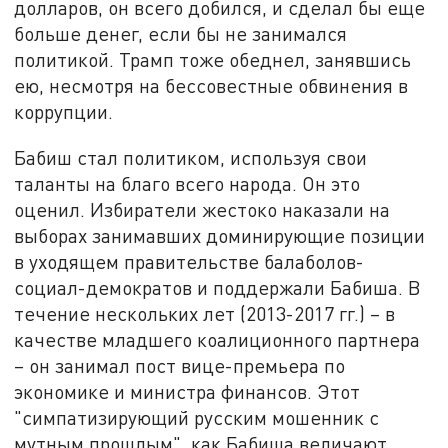
долларов, он всего добился, и сделал бы еще
больше денег, если бы не занимался
политикой. Трамп тоже обеднел, занявшись
ею, несмотря на бессовестные обвинения в
коррупции.
Бабиш стал политиком, используя свои
таланты на благо всего народа. Он это
оценил. Избиратели жестоко наказали на
выборах занимавших доминирующие позиции
в уходящем правительстве балаболов-
социал-демократов и поддержали Бабиша. В
течение нескольких лет (2013-2017 гг.) – в
качестве младшего коалиционного партнера
– он занимал пост вице-премьера по
экономике и министра финансов. Этот
"симпатизирующий русским мошенник с
мутным прошлым", как Бабиша величают