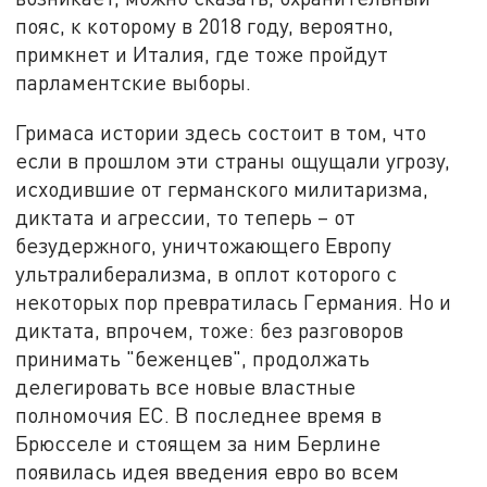
пояс, к которому в 2018 году, вероятно,
примкнет и Италия, где тоже пройдут
парламентские выборы.
Гримаса истории здесь состоит в том, что
если в прошлом эти страны ощущали угрозу,
исходившие от германского милитаризма,
диктата и агрессии, то теперь – от
безудержного, уничтожающего Европу
ультралиберализма, в оплот которого с
некоторых пор превратилась Германия. Но и
диктата, впрочем, тоже: без разговоров
принимать "беженцев", продолжать
делегировать все новые властные
полномочия ЕС. В последнее время в
Брюсселе и стоящем за ним Берлине
появилась идея введения евро во всем