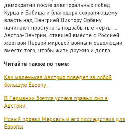
демократии после электоральных побед
Курца и Бабиша и благодаря сохраняющему
власть над Венгрией Виктору Орбану
начинают проступать подзабытые черты …
Австро-Венгрии, ставшей вместе с Россией
жертвой Первой мировой войны и революции
вместо того, чтобы жить дружно и долго.
Читайте также по теме:
Как маленькая Австрия поведет за собой
большую Европу
В Германии боятся успеха правых сил в
Австрии
Новый провал Меркель и его последствия для
Европы