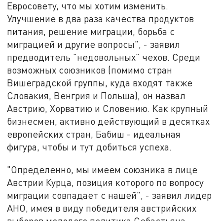
Евросовету, что мы хотим изменить.
Улучшение в два раза качества продуктов
питания, решение миграции, борьба с
миграцией и другие вопросы", - заявил
предводитель "недовольных" чехов. Среди
возможных союзников (помимо стран
Вишеградской группы, куда входят также
Словакия, Венгрия и Польша), он назвал
Австрию, Хорватию и Словению. Как крупный
бизнесмен, активно действующий в десятках
европейских стран, Бабиш - идеальная
фигура, чтобы и тут добиться успеха.
"Определенно, мы имеем союзника в лице
Австрии Курца, позиция которого по вопросу
миграции совпадает с нашей", - заявил лидер
АНО, имея в виду победителя австрийских
выборов молодого политика Себастьяна