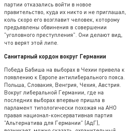
партии отказались войти в новое
правительство, куда их никто и не приглашал,
коль скоро его возглавит человек, которому
предъявлены обвинения в совершении
"уголовного преступления". Они делают вид,
что верят этой липе.
Санитарный кордон вокруг Германии
Победа Бабиша на выборах в Чехии привела к
появлению к Европе антилиберального пояса.
Польша, Словакия, Венгрия, Чехия, Австрия.
Вокруг либеральной Германии, где на
последних выборах впервые пришла в
парламент типологически похожая на АНО
правая национал-консервативная партия
"Альтернатива для Германии" (АдГ),
возникает, можно сказать, охранительный