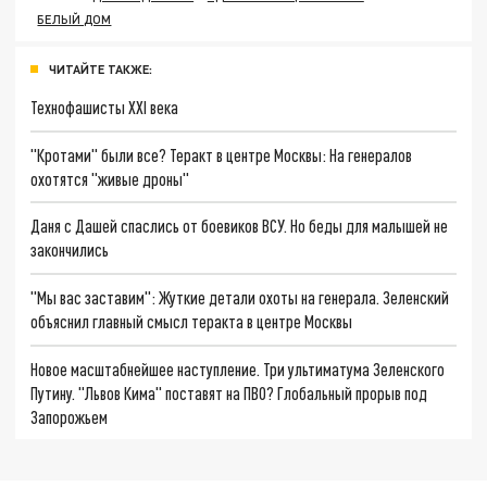
БЕЛЫЙ ДОМ
ЧИТАЙТЕ ТАКЖЕ:
Технофашисты XXI века
"Кротами" были все? Теракт в центре Москвы: На генералов
охотятся "живые дроны"
Даня с Дашей спаслись от боевиков ВСУ. Но беды для малышей не
закончились
"Мы вас заставим": Жуткие детали охоты на генерала. Зеленский
объяснил главный смысл теракта в центре Москвы
Новое масштабнейшее наступление. Три ультиматума Зеленского
Путину. "Львов Кима" поставят на ПВО? Глобальный прорыв под
Запорожьем