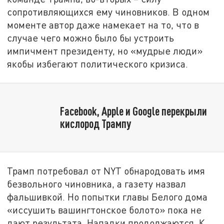
сопротивляющихся ему чиновников. В одном
моменте автор даже намекает на то, что в
случае чего можно было бы устроить
импичмент президенту, но «мудрые люди»
якобы избегают политического кризиса.
Facebook, Apple и Google перекрыли
кислород Трампу
Трамп потребовал от NYT обнародовать имя
безвольного чиновника, а газету назвал
фальшивкой. Но попытки главы Белого дома
«иссушить вашингтонское болото» пока не
дают результата. Нападки продолжаются. К