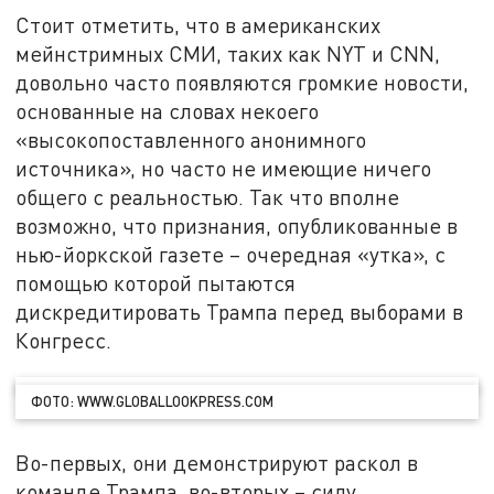
Стоит отметить, что в американских
мейнстримных СМИ, таких как NYT и CNN,
довольно часто появляются громкие новости,
основанные на словах некоего
«высокопоставленного анонимного
источника», но часто не имеющие ничего
общего с реальностью. Так что вполне
возможно, что признания, опубликованные в
нью-йоркской газете – очередная «утка», с
помощью которой пытаются
дискредитировать Трампа перед выборами в
Конгресс.
ФОТО: WWW.GLOBALLOOKPRESS.COM
Во-первых, они демонстрируют раскол в
команде Трампа, во-вторых – силу