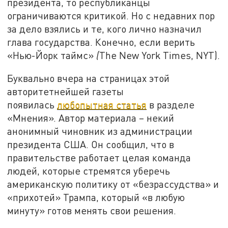
президента, то республиканцы
ограничиваются критикой. Но с недавних пор
за дело взялись и те, кого лично назначил
глава государства. Конечно, если верить
«Нью-Йорк таймс»
(
The New York Times, NYT).
Буквально вчера на страницах этой
авторитетнейшей газеты
появилась
любопытная статья
в разделе
«Мнения». Автор материала – некий
анонимный чиновник из администрации
президента США. Он сообщил, что в
правительстве работает целая команда
людей, которые стремятся уберечь
американскую политику от «безрассудства» и
«прихотей» Трампа, который «в любую
минуту» готов менять свои решения.