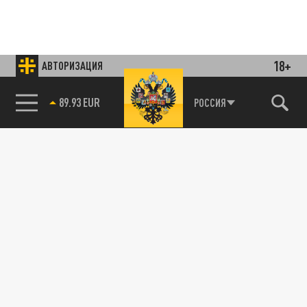
18+
АВТОРИЗАЦИЯ
85.64 BRENT
РОССИЯ
Подписывайтесь на наши каналы
и первыми узнавайте о главных новостях
и важнейших событиях дня.
ДЗЕН
ТЕЛЕГРАМ
ПОДЕЛИТЬСЯ В СОЦСЕТЯХ: