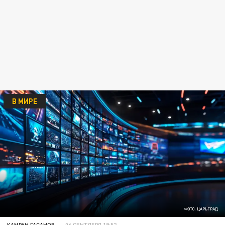
В МИРЕ
ФОТО: ЦАРЬГРАД
КАМРАН ГАСАНОВ
06 СЕНТЯБРЯ 19:52