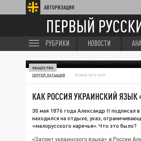
АВТОРИЗАЦИЯ
ПЕРВЫЙ РУССК
РУБРИКИ
НОВОСТИ
АН
ОБЩЕСТВО
СЕРГЕЙ ЛАТЫШЕВ
30 МАЯ 2019 18:57
КАК РОССИЯ УКРАИНСКИЙ ЯЗЫК
30 мая 1876 года Александр II подписал 
находился на отдыхе, указ, ограничиваю
«малорусского наречья». Что это было?
«Запрет украинского языка» в России Але