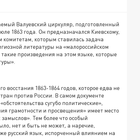
аемый Валуевский циркуляр, подготовленный
юле 1863 года. Он предназначался Киевскому,
м комитетам, которым ставилась задача
игиозной литературы на «малороссийском
 такие произведения на этом языке, которые
туры».
го восстания 1863-1864 годов, которое едва не
тран против России. В самом документе
 «обстоятельства сугубо политические»,
ния грамотности и просвещения» имеет место
замыслов». Тем более что особый
ыло, нет и быть не может
,
а наречие,
 же русский язык, испорченный влиянием на