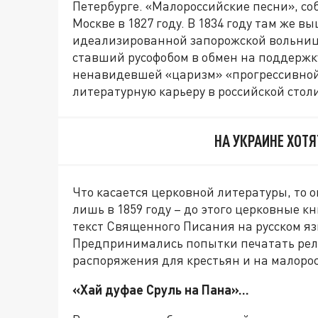
Петербурге. «Малороссийские песни», с
Москве в 1827 году. В 1834 году там же в
идеализированной запорожской вольницы
ставший русофобом в обмен на поддержк
ненавидевшей «царизм» «прогрессивной
литературную карьеру в российской ст
НА УКРАИНЕ ХОТ
Что касается церковной литературы, то 
лишь в 1859 году – до этого церковные 
текст Священного Писания на русском яз
Предпринимались попытки печатать рел
распоряжения для крестьян и на малоро
«Хай дуфае Сруль на Пана»…