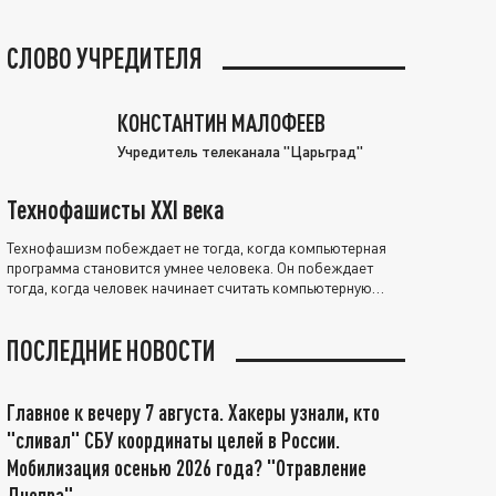
СЛОВО УЧРЕДИТЕЛЯ
КОНСТАНТИН МАЛОФЕЕВ
Учредитель телеканала "Царьград"
Технофашисты XXI века
Технофашизм побеждает не тогда, когда компьютерная
программа становится умнее человека. Он побеждает
тогда, когда человек начинает считать компьютерную
программу нравственно выше себя.
ПОСЛЕДНИЕ НОВОСТИ
Главное к вечеру 7 августа. Хакеры узнали, кто
"сливал" СБУ координаты целей в России.
Мобилизация осенью 2026 года? "Отравление
Днепра"