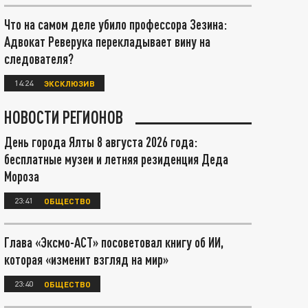
Что на самом деле убило профессора Зезина:
Адвокат Реверука перекладывает вину на
следователя?
14:24
ЭКСКЛЮЗИВ
НОВОСТИ РЕГИОНОВ
День города Ялты 8 августа 2026 года:
бесплатные музеи и летняя резиденция Деда
Мороза
23:41
ОБЩЕСТВО
Глава «Эксмо-АСТ» посоветовал книгу об ИИ,
которая «изменит взгляд на мир»
23:40
ОБЩЕСТВО