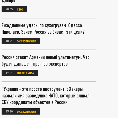
20:45
СВО
Ежедневные удары по сухогрузам. Одесса.
Николаев. Зачем Россия выбивает эти цели?
18:21
ЭКСКЛЮЗИВ
Россия ставит Армении новый ультиматум: Что
будет дальше – прогноз экспертов
17:21
ПОЛИТИКА
"Украина - это просто инструмент": Хакеры
назвали имя разведчика НАТО, который сливал
СБУ координаты объектов в России
15:20
ЭКСКЛЮЗИВ