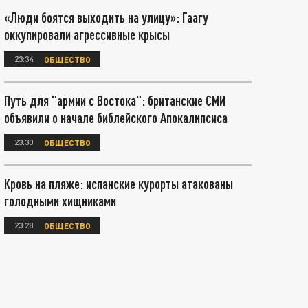
«Люди боятся выходить на улицу»: Гаагу
оккупировали агрессивные крысы
23:34
ОБЩЕСТВО
Путь для "армии с Востока": британские СМИ
объявили о начале библейского Апокалипсиса
23:30
ОБЩЕСТВО
Кровь на пляже: испанские курорты атакованы
голодными хищниками
23:28
ОБЩЕСТВО