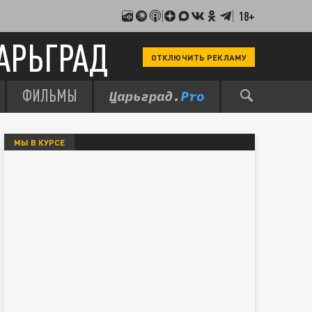
18+
АРЬГРАД
ОТКЛЮЧИТЬ РЕКЛАМУ
ФИЛЬМЫ
МЫ В КУРСЕ