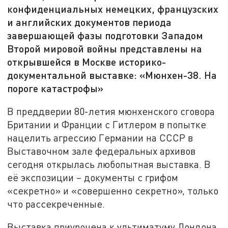
конфиденциальных немецких, французских
и английских документов периода
завершающей фазы подготовки Западом
Второй мировой войны представлены на
открывшейся в Москве историко-
документальной выставке: «Мюнхен-38. На
пороге катастрофы»
В преддверии 80-летия мюнхенского сговора
Британии и Франции с Гитлером в попытке
нацелить агрессию Германии на СССР в
Выставочном зале федеральных архивов
сегодня открылась любопытная выставка. В
её экспозиции – документы с грифом
«секретно» и «совершенно секретно», только
что рассекреченные.
Выставка приурочена к ультиматуму Лондона