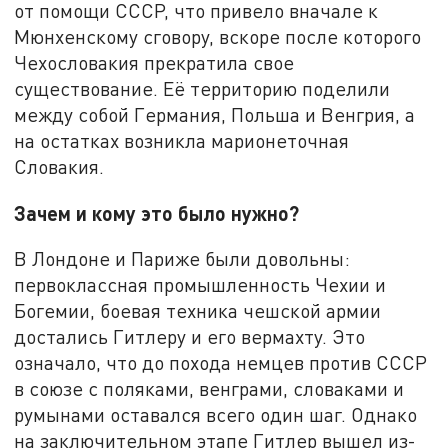
от помощи СССР, что привело вначале к
Мюнхенскому сговору, вскоре после которого
Чехословакия прекратила свое
существование. Её территорию поделили
между собой Германия, Польша и Венгрия, а
на остатках возникла марионеточная
Словакия.
Зачем и кому это было нужно?
В Лондоне и Париже были довольны:
первоклассная промышленность Чехии и
Богемии, боевая техника чешской армии
достались Гитлеру и его вермахту. Это
означало, что до похода немцев против СССР
в союзе с поляками, венграми, словаками и
румынами оставался всего один шаг. Однако
на заключительном этапе Гитлер вышел из-