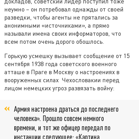
докладов, советский лидер поступил тоже
неумно – он потребовал однажды от своей
разведки, чтобы агенты не прятались за
анонимными «источниками», а прямо
называли имена своих информаторов, что
всем потом очень дорого обошлось.
Горькую усмешку вызывает сообщение от 15
сентября 1938 года советского военного
атташе в Праге в Москву о настроениях в
вооруженных силах Чехословакии перед
лицом немецких угроз развязать войну:
Армия настроена драться до последнего
человека». Прошло совсем немного
времени, и тот же офицер передал по
инстанции следующее: «Картина,