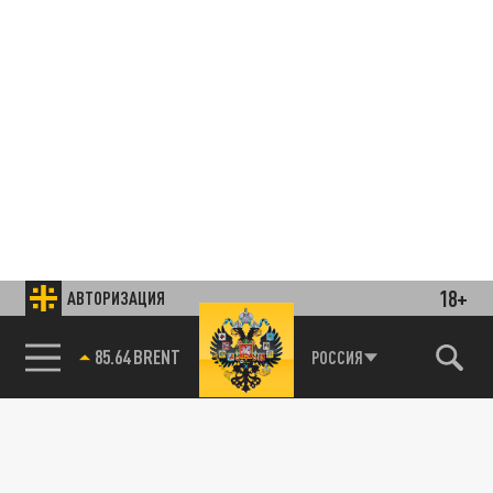
18+
АВТОРИЗАЦИЯ
85.64 BRENT
РОССИЯ