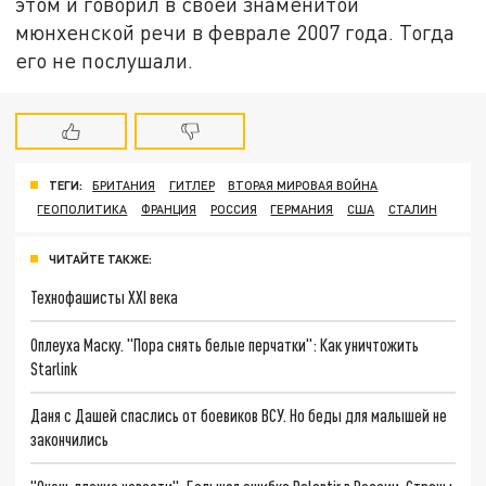
этом и говорил в своей знаменитой
мюнхенской речи в феврале 2007 года. Тогда
его не послушали.
ТЕГИ:
БРИТАНИЯ
ГИТЛЕР
ВТОРАЯ МИРОВАЯ ВОЙНА
ГЕОПОЛИТИКА
ФРАНЦИЯ
РОССИЯ
ГЕРМАНИЯ
США
СТАЛИН
ЧИТАЙТЕ ТАКЖЕ:
Технофашисты XXI века
Оплеуха Маску. "Пора снять белые перчатки": Как уничтожить
Starlink
Даня с Дашей спаслись от боевиков ВСУ. Но беды для малышей не
закончились