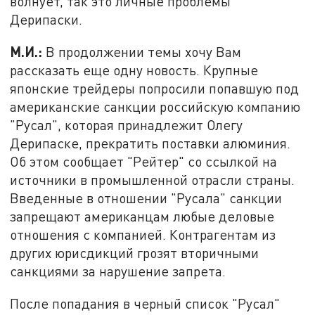
волнует, так это личные проблемы
Дерипаски.
М.И.:
В продолжении темы хочу Вам
рассказать еще одну новость. Крупные
японские трейдеры попросили попавшую под
американские санкции российскую компанию
"Русал", которая принадлежит Олегу
Дерипаске, прекратить поставки алюминия.
Об этом сообщает "Рейтер" со ссылкой на
источники в промышленной отрасли страны.
Введенные в отношении "Русала" санкции
запрещают американцам любые деловые
отношения с компанией. Контрагентам из
других юрисдикций грозят вторичными
санкциями за нарушение запрета.
После попадания в черный список "Русал"