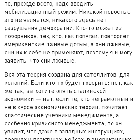
то, прежде всего, надо вводить
мобилизационный режим. Никакой новостью
это не является, никакого здесь нет
разрушения демократии. Кто-то может из
поборников, тех, кто, как попугай, повторяет
американские лживые догмы, а они лживые,
они их к себе не применяют, поэтому я и могу
заявить, что они лживые.
Вся эта теория создана для сателлитов, для
колоний. Если кто-то будет говорить: нет, как
же так, вы хотите опять сталинской
экономики — нет, если те, кто неграмотный и
не в курсе экономических теорий, почитает
классические учебники менеджмента, а
особенно кризисного менеджмента, то он
увидит, что даже в западных инструкциях,
теориях и практиках, кейсах, в американских