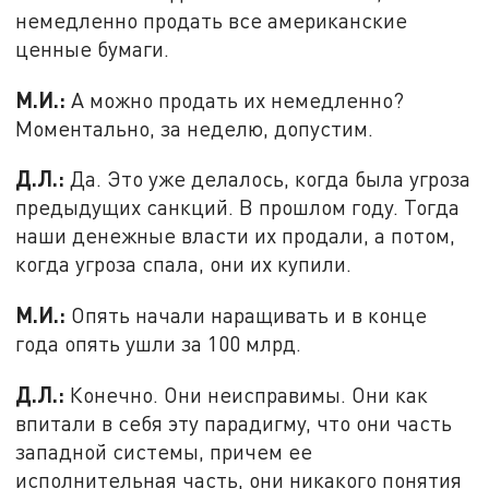
немедленно продать все американские
ценные бумаги.
М.И.:
А можно продать их немедленно?
Моментально, за неделю, допустим.
Д.Л.:
Да. Это уже делалось, когда была угроза
предыдущих санкций. В прошлом году. Тогда
наши денежные власти их продали, а потом,
когда угроза спала, они их купили.
М.И.:
Опять начали наращивать и в конце
года опять ушли за 100 млрд.
Д.Л.:
Конечно. Они неисправимы. Они как
впитали в себя эту парадигму, что они часть
западной системы, причем ее
исполнительная часть, они никакого понятия