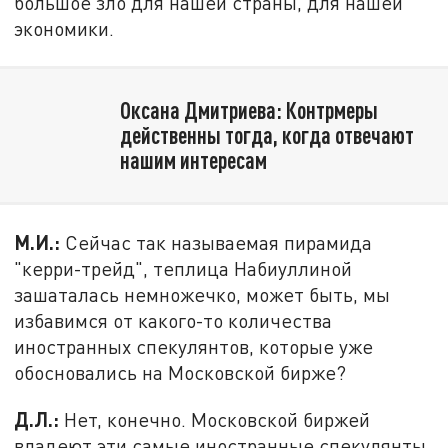
большое зло для нашей страны, для нашей
экономики.
Оксана Дмитриева: Контрмеры
действенны тогда, когда отвечают
нашим интересам
М.И.:
Сейчас так называемая пирамида
"керри-трейд", теплица Набиуллиной
зашаталась немножечко, может быть, мы
избавимся от какого-то количества
иностранных спекулянтов, которые уже
обосновались на Московской бирже?
Д.Л.:
Нет, конечно. Московской биржей
владеют эти самые иностранные спекулянты.