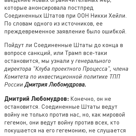
которые анонсировала постпред
Соединенных Штатов при ООН Никки Хейли.
По словам одного из источников, ее
преждевременное заявление было ошибкой.
Пойдут ли Соединенные Штаты до конца в
вопросе санкций, или Трамп все-таки
остановится, мы узнали у
генерального
директора "Клуба проектного Процесса", члена
Комитета по инвестиционной политике ТПП
России
Дмитрия Любомудрова.
Дмитрий Любомудров:
Конечно, он не
остановится. Соединенные Штаты ведут
войну не только против нас, но, как мировой
гегемон, они ведут войну против всех, кто
покушается на его гегемонию, не слушается