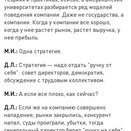
университетах разбирается ряд моделей
поведения компании. Даже не государства, а
компании. Когда у компании все хорошо,
когда у нее растет рынок, растет выручка, у
нее прибыль.
М.И.:
Одна стратегия.
Д.Л.:
Стратегия — надо отдать "ручку от
себя": совет директоров, демократия,
обсуждение с трудовым коллективом.
М.И.:
А если все плохо, как сейчас?
Д.Л.:
Если же на компанию совершено
нападение, рынки закрылись, конкурент
напал, суды проиграли, убытки, тогда
генеральный директор берет "ручку на себя":