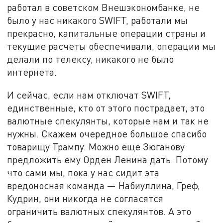
работал в советском Внешэкономбанке, не
было у нас никакого SWIFT, работали мы
прекрасно, капитальные операции страны и
текущие расчеты обеспечивали, операции мы
делали по телексу, никакого не было
интернета.
И сейчас, если нам отключат SWIFT,
единственные, кто от этого пострадает, это
валютные спекулянты, которые нам и так не
нужны. Скажем очередное большое спасибо
товарищу Трампу. Можно еще Зюганову
предложить ему Орден Ленина дать. Потому
что сами мы, пока у нас сидит эта
вредоносная команда — Набиуллина, Греф,
Кудрин, они никогда не согласятся
ограничить валютных спекулянтов. А это