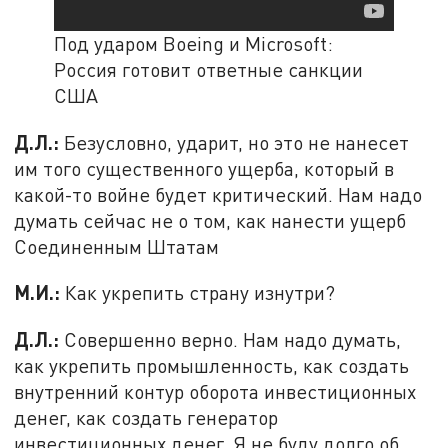
Под ударом Boeing и Microsoft:
Россия готовит ответные санкции
США
Д.Л.:
Безусловно, ударит, но это не нанесет
им того существенного ущерба, который в
какой-то войне будет критический. Нам надо
думать сейчас не о том, как нанести ущерб
Соединенным Штатам
М.И.:
Как укрепить страну изнутри?
Д.Л.:
Совершенно верно. Нам надо думать,
как укрепить промышленность, как создать
внутренний контур оборота инвестиционных
денег, как создать генератор
инвестиционных денег. Я не буду долго об