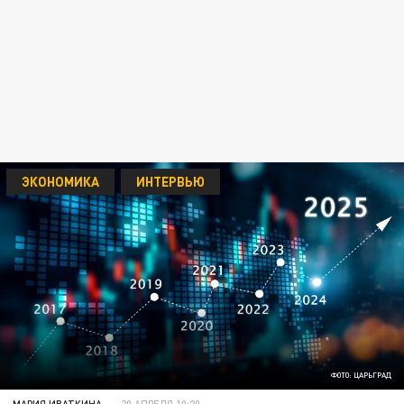
ЭКОНОМИКА
ИНТЕРВЬЮ
ФОТО: ЦАРЬГРАД
МАРИЯ ИВАТКИНА
20 АПРЕЛЯ 10:20