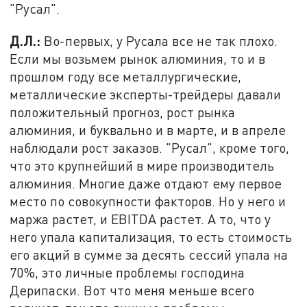
"Русал".
Д.Л.:
Во-первых, у Русала все не так плохо.
Если мы возьмем рынок алюминия, то и в
прошлом году все металлургические,
металлические эксперты-трейдеры давали
положительный прогноз, рост рынка
алюминия, и буквально и в марте, и в апреле
наблюдали рост заказов. "Русал", кроме того,
что это крупнейший в мире производитель
алюминия. Многие даже отдают ему первое
место по совокупности факторов. Но у него и
маржа растет, и EBITDA растет. А то, что у
него упала капитализация, то есть стоимость
его акций в сумме за десять сессий упала на
70%, это личные проблемы господина
Дерипаски. Вот что меня меньше всего