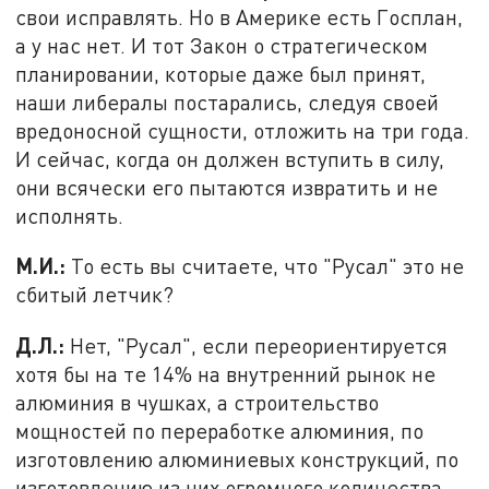
свои исправлять. Но в Америке есть Госплан,
а у нас нет. И тот Закон о стратегическом
планировании, которые даже был принят,
наши либералы постарались, следуя своей
вредоносной сущности, отложить на три года.
И сейчас, когда он должен вступить в силу,
они всячески его пытаются извратить и не
исполнять.
М.И.:
То есть вы считаете, что "Русал" это не
сбитый летчик?
Д.Л.:
Нет, "Русал", если переориентируется
хотя бы на те 14% на внутренний рынок не
алюминия в чушках, а строительство
мощностей по переработке алюминия, по
изготовлению алюминиевых конструкций, по
изготовлению из них огромного количества