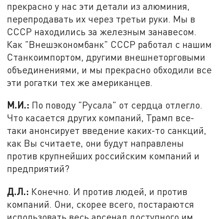
прекрасно у нас эти детали из алюминия,
перепродавать их через третьи руки. Мы в
СССР находились за железным занавесом.
Как "Внешэкономбанк" СССР работал с нашим
Станкоимпортом, другими внешнеторговыми
объединениями, и мы прекрасно обходили все
эти рогатки тех же американцев.
М.И.:
По поводу "Русала" от сердца отлегло.
Что касается других компаний, Трамп все-
таки анонсирует введение каких-то санкций,
как Вы считаете, они будут направлены
против крупнейших российским компаний и
предприятий?
Д.Л.:
Конечно. И против людей, и против
компаний. Они, скорее всего, постараются
использовать весь арсенал доступного им