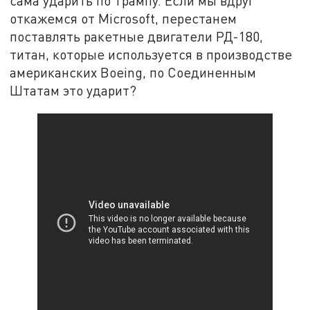
сама ударить по Трампу. Если мы вдруг
откажемся от Microsoft, перестанем
поставлять ракетные двигатели РД-180,
титан, которые используется в производстве
американских Boeing, по Соединенным
Штатам это ударит?