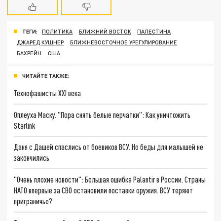
ТЕГИ:
ПОЛИТИКА
БЛИЖНИЙ ВОСТОК
ПАЛЕСТИНА
ДЖАРЕД КУШНЕР
БЛИЖНЕВОСТОЧНОЕ УРЕГУЛИРОВАНИЕ
БАХРЕЙН
США
ЧИТАЙТЕ ТАКЖЕ:
Технофашисты XXI века
Оплеуха Маску. "Пора снять белые перчатки": Как уничтожить
Starlink
Даня с Дашей спаслись от боевиков ВСУ. Но беды для малышей не
закончились
"Очень плохие новости": Большая ошибка Palantir в России. Страны
НАТО впервые за СВО остановили поставки оружия. ВСУ теряют
приграничье?