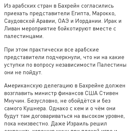
Из арабских стран в Бахрейн согласились
приехать представители Египта, Марокко,
Саудовской Аравии, ОАЭ и Иордании. Ирак и
Ливан мероприятие бойкотируют вместе с
палестинцами.
При этом практически все арабские
представители подчеркнули, что ни на какие
уступки по вопросу независимости Палестины
они не пойдут.
Американскую делегацию в Бахрейне должен
возглавить министр финансов США Стивен
Мнучин. Безусловно, не обойдётся и без
самого Кушнера. Однако с кем и о чём они
будут там договариваться на высоком уровне,
пока неизвестно. Даже Израиль решил
сохранить хорошую мину при плохой игре и