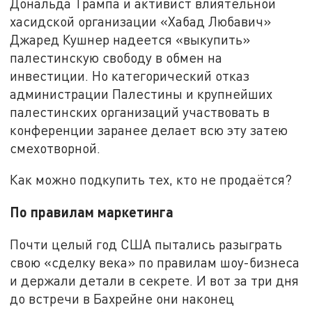
Дональда Трампа и активист влиятельной
хасидской организации «Хабад Любавич»
Джаред Кушнер надеется «выкупить»
палестинскую свободу в обмен на
инвестиции. Но категорический отказ
администрации Палестины и крупнейших
палестинских организаций участвовать в
конференции заранее делает всю эту затею
смехотворной.
Как можно подкупить тех, кто не продаётся?
По правилам маркетинга
Почти целый год США пытались разыграть
свою «сделку века» по правилам шоу-бизнеса
и держали детали в секрете. И вот за три дня
до встречи в Бахрейне они наконец