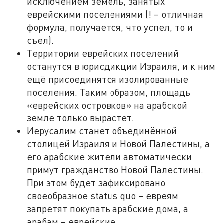
исключением земель, занятых
еврейскими поселениями (! – отличная
формула, получается, что успел, то и
съел).
Территории еврейских поселений
останутся в юрисдикции Израиля, и к ним
ещё присоединятся изолированные
поселения. Таким образом, площадь
«еврейских островков» на арабской
земле только вырастет.
Иерусалим станет объединённой
столицей Израиля и Новой Палестины, а
его арабские жители автоматически
примут гражданство Новой Палестины.
При этом будет зафиксировано
своеобразное status quo – евреям
запретят покупать арабские дома, а
арабам – еврейские.