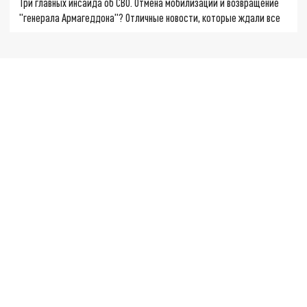
Три главных инсайда об СВО. Отмена мобилизации и возвращение
"генерала Армагеддона"? Отличные новости, которые ждали все