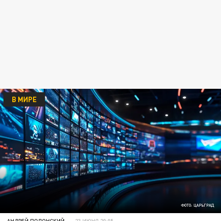
В МИРЕ
ФОТО: ЦАРЬГРАД
АНДРЕЙ ПОЛОНСКИЙ
23 ИЮНЯ 20:05