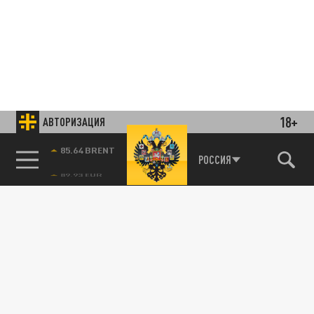
18+
АВТОРИЗАЦИЯ
85.64 BRENT
РОССИЯ