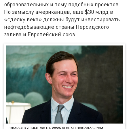
образовательных и тому подобных проектов.
По замыслу американцев, ещё $30 млрд в
«сделку века» должны будут инвестировать
нефтедобывающие страны Персидского
залива и Европейский союз.
ДЖАРЕД КУШНЕР. ФОТО: WWW.GLOBALLOOKPRESS.COM