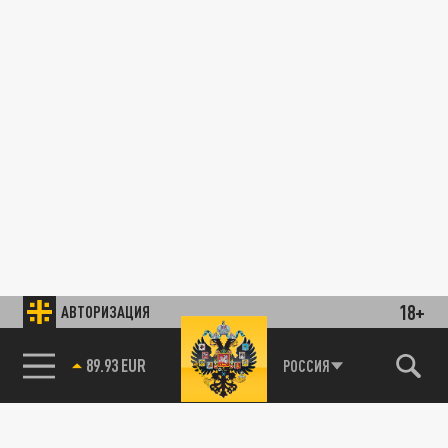
18+
АВТОРИЗАЦИЯ
89.93 EUR
РОССИЯ