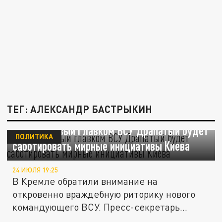
ТЕГ: АЛЕКСАНДР БАСТРЫКИН
Песков: новый главком ВСУ Драпатый будет
ПОЛИТИКА
саботировать мирные инициативы Киева
24 ИЮЛЯ 19:25
В Кремле обратили внимание на
откровенно враждебную риторику нового
командующего ВСУ. Пресс-секретарь...