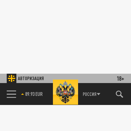
18+
АВТОРИЗАЦИЯ
89.93 EUR
РОССИЯ