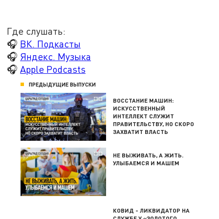
Где слушать:
🎧
ВК. Подкасты
🎧
Яндекс. Музыка
🎧
Apple Podcasts
ПРЕДЫДУЩИЕ ВЫПУСКИ
ВОССТАНИЕ МАШИН:
ИСКУССТВЕННЫЙ
ИНТЕЛЛЕКТ СЛУЖИТ
ПРАВИТЕЛЬСТВУ, НО СКОРО
ЗАХВАТИТ ВЛАСТЬ
НЕ ВЫЖИВАТЬ, А ЖИТЬ.
УЛЫБАЕМСЯ И МАШЕМ
КОВИД - ЛИКВИДАТОР НА
СЛУЖБЕ У «ЗОЛОТОГО