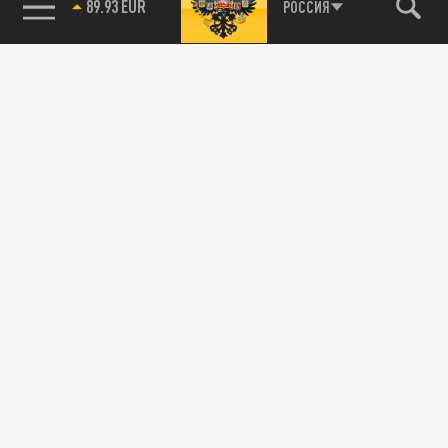
89.93 EUR
РОССИЯ