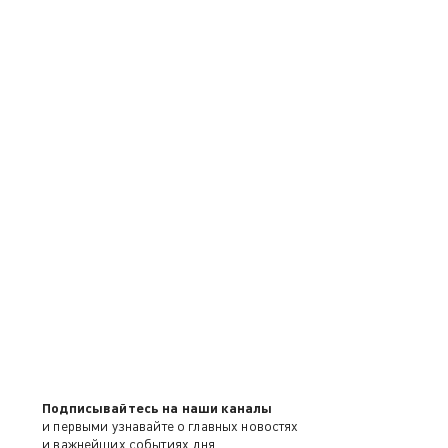
Подписывайтесь на наши каналы
и первыми узнавайте о главных новостях
и важнейших событиях дня.