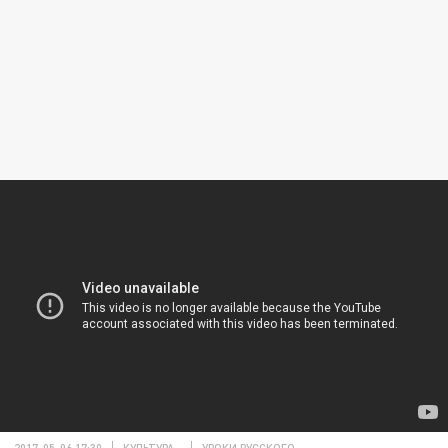
2017-05-06 17:30
КУЛЬТУРА
УРОКИ РУССКОГО