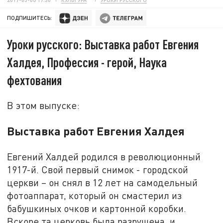
ПОДПИШИТЕСЬ:
Уроки русского: Выставка работ Евгения
Халдея, Профессия - герой, Наука
фехтования
В этом выпуске:
Выставка работ Евгения Халдея
Евгений Халдей родился в революционный
1917-й. Свой первый снимок - городской
церкви – он снял в 12 лет на самодельный
фотоаппарат, который он смастерил из
бабушкиных очков и картонной коробки.
Вскоре та церковь была разрушена, и