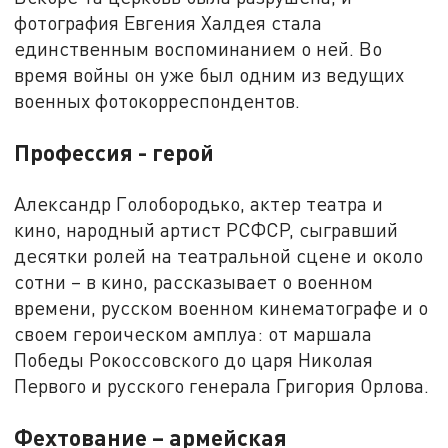
фотография Евгения Халдея стала
единственным воспоминанием о ней. Во
время войны он уже был одним из ведущих
военных фотокорреспондентов.
Профессия - герой
Александр Голобородько, актер театра и
кино, народный артист РСФСР, сыгравший
десятки ролей на театральной сцене и около
сотни – в кино, рассказывает о военном
времени, русском военном кинематографе и о
своем героическом амплуа: от маршала
Победы Рокоссовского до царя Николая
Первого и русского генерала Григория Орлова.
Фехтование – армейская