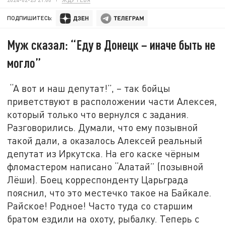
ПОДПИШИТЕСЬ:
Муж сказал: “Еду в Донецк – иначе быть не
могло”
“А вот и наш депутат!”, – так бойцы
приветствуют в расположении части Алексея,
который только что вернулся с задания.
Разговорились. Думали, что ему позывной
такой дали, а оказалось Алексей реальный
депутат из Иркутска. На его каске чёрным
фломастером написано “Алатай” (позывной
Лёши). Боец корреспонденту Царьграда
пояснил, что это местечко такое на Байкале.
Райское! Родное! Часто туда со старшим
братом ездили на охоту, рыбалку. Теперь с