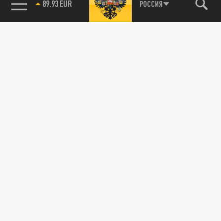
89.93 EUR
РОССИЯ