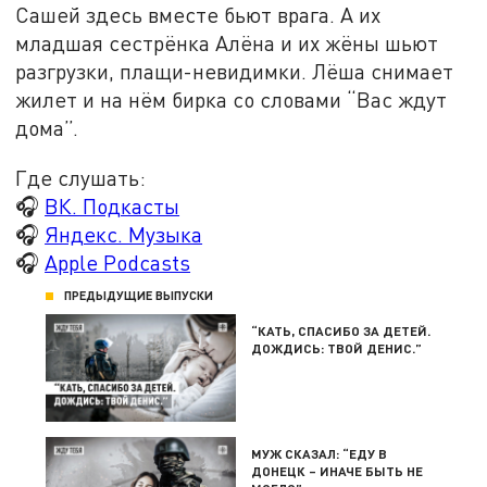
Сашей здесь вместе бьют врага. А их
младшая сестрёнка Алёна и их жёны шьют
разгрузки, плащи-невидимки. Лёша снимает
жилет и на нём бирка со словами “Вас ждут
дома”.
Где слушать:
🎧
ВК. Подкасты
🎧
Яндекс. Музыка
🎧
Apple Podcasts
ПРЕДЫДУЩИЕ ВЫПУСКИ
“КАТЬ, СПАСИБО ЗА ДЕТЕЙ.
ДОЖДИСЬ: ТВОЙ ДЕНИС.”
МУЖ СКАЗАЛ: “ЕДУ В
ДОНЕЦК – ИНАЧЕ БЫТЬ НЕ