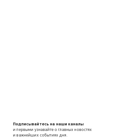
Подписывайтесь на наши каналы
и первыми узнавайте о главных новостях
и важнейших событиях дня.