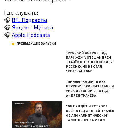
Где слушать:
🎧
ВК. Подкасты
🎧
Яндекс. Музыка
🎧
Apple Podcasts
ПРЕДЫДУЩИЕ ВЫПУСКИ
"РУССКИЙ ОСТРОВ ПОД
ПАРИЖЕМ": ОТЕЦ АНДРЕЙ
ТКАЧЁВ О ТЕХ, КТО ПОКИНУЛ
РОССИЮ, НО НЕ СТАЛ
"РЕЛОКАНТОМ"
"ПРИВЫЧКА ЖИТЬ БЕЗ
ЦЕРКВИ": ПРОНЗИТЕЛЬНЫЙ
УРОК ИСТОРИИ ОТ ОТЦА
АНДРЕЯ ТКАЧЁВА
"ОН ПРИДЁТ И УСТРОИТ
ВСЁ": ОТЕЦ АНДРЕЙ ТКАЧЁВ
ОБ АПОКАЛИПТИЧЕСКОЙ
ТАЙНЕ ПРОРОКА ИЛИИ