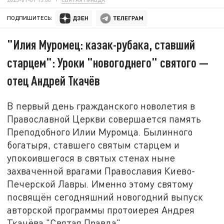
ПОДПИШИТЕСЬ:
"Илия Муромец: казак-рубака, ставший
старцем": Уроки "новогоднего" святого —
отец Андрей Ткачёв
В первый день гражданского новолетия в
Православной Церкви совершается память
Преподобного Илии Муромца. Былинного
богатыря, ставшего святым старцем и
упокоившегося в святых стенах ныне
захваченной врагами Православия Киево-
Печерской Лавры. Именно этому святому
посвящён сегодняшний новогодний выпуск
авторской программы протоиерея Андрея
Ткачёва "Святая Правда".