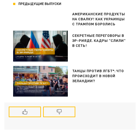
ПРЕДЫДУЩИЕ ВЫПУСКИ
АМЕРИКАНСКИЕ ПРОДУКТЫ
НА СВАЛКУ! КАК УКРАИНЦЫ
С ТРАМПОМ БОРОЛИСЬ
СЕКРЕТНЫЕ ПЕРЕГОВОРЫ В
ЭР-РИЯДЕ. КАДРЫ "СЛИЛИ"
В СЕТЬ!
ТАНЦЫ ПРОТИВ ЛГБТ*: ЧТО
ПРОИСХОДИТ В НОВОЙ
ЗЕЛАНДИИ?