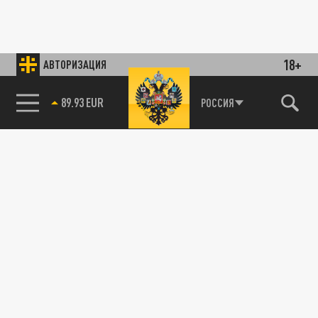
18+
АВТОРИЗАЦИЯ
89.93 EUR
РОССИЯ