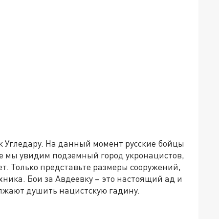
 к Угледару. На данный момент русские бойцы
е мы увидим подземный город укронацистов,
ет. Только представьте размеры сооружений,
хника. Бои за Авдеевку – это настоящий ад и
лжают душить нацистскую гадину.