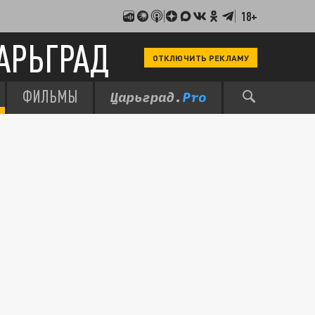
18+
АРЬГРАД
ОТКЛЮЧИТЬ РЕКЛАМУ
ФИЛЬМЫ