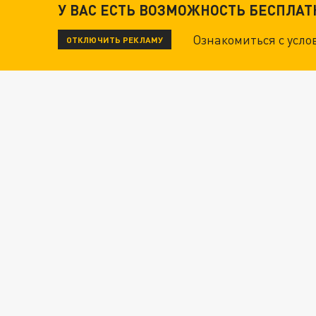
У ВАС ЕСТЬ ВОЗМОЖНОСТЬ БЕСПЛА
Ознакомиться с усл
ОТКЛЮЧИТЬ РЕКЛАМУ
ВОТ ЭТО ТРИЛЛЕР! ТАЙНА УДАРА УКРАИНЫ П
Новости СМИ2