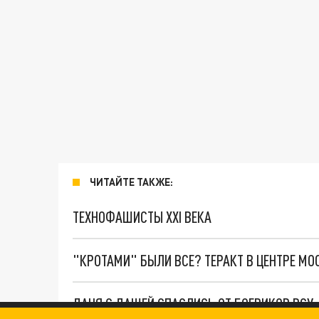
ЧИТАЙТЕ ТАКЖЕ:
ТЕХНОФАШИСТЫ XXI ВЕКА
"КРОТАМИ" БЫЛИ ВСЕ? ТЕРАКТ В ЦЕНТРЕ М
ДАНЯ С ДАШЕЙ СПАСЛИСЬ ОТ БОЕВИКОВ ВСУ