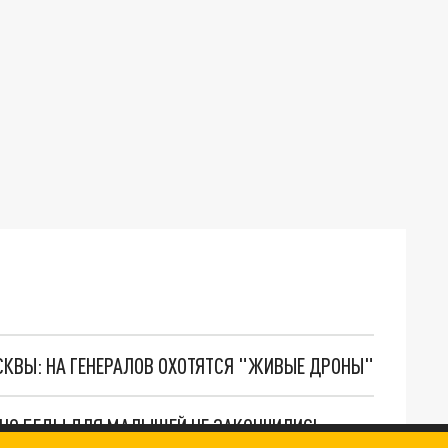
ОСКВЫ: НА ГЕНЕРАЛОВ ОХОТЯТСЯ "ЖИВЫЕ ДРОНЫ"
. НО БЕДЫ ДЛЯ МАЛЫШЕЙ НЕ ЗАКОНЧИЛИСЬ