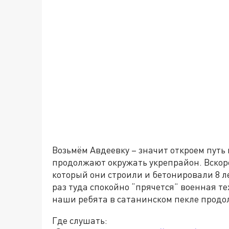
Возьмём Авдеевку – значит откроем путь
продолжают окружать укрепрайон. Вскор
который они строили и бетонировали 8 л
раз туда спокойно “прячется” военная те
наши ребята в сатанинском пекле продо
Где слушать: