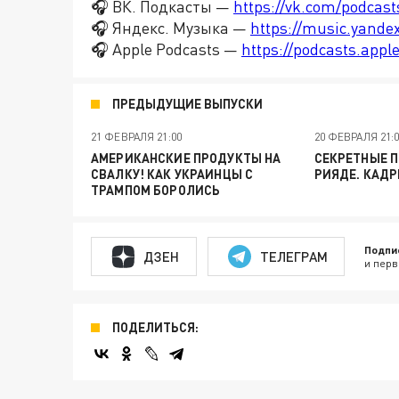
🎧 ВК. Подкасты —
https://vk.com/podcas
🎧 Яндекс. Музыка —
https://music.yande
🎧 Apple Podcasts —
https://podcasts.app
ПРЕДЫДУЩИЕ ВЫПУСКИ
21 ФЕВРАЛЯ 21:00
20 ФЕВРАЛЯ 21:
АМЕРИКАНСКИЕ ПРОДУКТЫ НА
СЕКРЕТНЫЕ П
СВАЛКУ! КАК УКРАИНЦЫ С
РИЯДЕ. КАДР
ТРАМПОМ БОРОЛИСЬ
Подпи
ДЗЕН
ТЕЛЕГРАМ
и перв
ПОДЕЛИТЬСЯ: