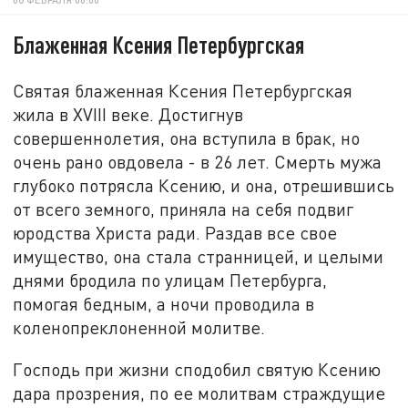
Блаженная Ксения Петербургская
Святая блаженная Ксения Петербургская
жила в XVIII веке. Достигнув
совершеннолетия, она вступила в брак, но
очень рано овдовела - в 26 лет. Смерть мужа
глубоко потрясла Ксению, и она, отрешившись
от всего земного, приняла на себя подвиг
юродства Христа ради. Раздав все свое
имущество, она стала странницей, и целыми
днями бродила по улицам Петербурга,
помогая бедным, а ночи проводила в
коленопреклоненной молитве.
Господь при жизни сподобил святую Ксению
дара прозрения, по ее молитвам страждущие