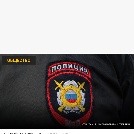
ОБЩЕСТВО
ФОТО: ZAMIR USMANOV/GLOBALLOOKPRESS
ЕЛИЗАВЕТА КОРОЛЕВА
19 МАЯ 22:24