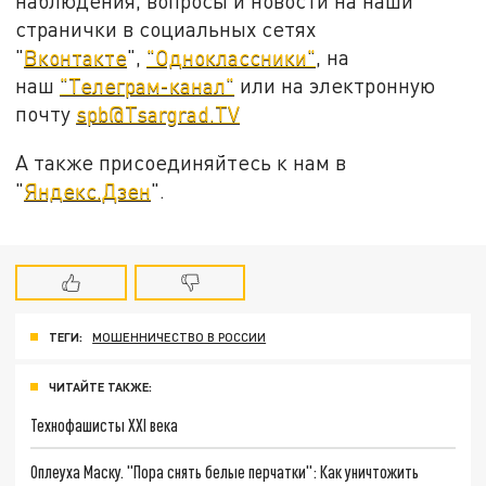
наблюдения, вопросы и новости на наши
странички в социальных сетях
"
Вконтакте
",
"Одноклассники"
, на
наш
"Телеграм-канал"
или на электронную
почту
spb@Tsargrad.TV
А также присоединяйтесь к нам в
"
Яндекс.Дзен
".
ТЕГИ:
МОШЕННИЧЕСТВО В РОССИИ
ЧИТАЙТЕ ТАКЖЕ:
Технофашисты XXI века
Оплеуха Маску. "Пора снять белые перчатки": Как уничтожить