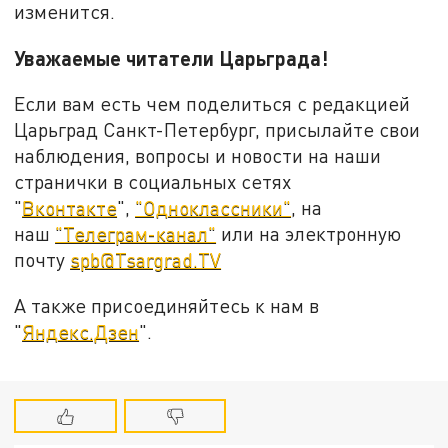
изменится.
Уважаемые читатели Царьграда!
Если вам есть чем поделиться с редакцией
Царьград Санкт-Петербург, присылайте свои
наблюдения, вопросы и новости на наши
странички в социальных сетях
"
Вконтакте
",
"Одноклассники"
, на
наш
"Телеграм-канал"
или на электронную
почту
spb@Tsargrad.TV
А также присоединяйтесь к нам в
"
Яндекс.Дзен
".