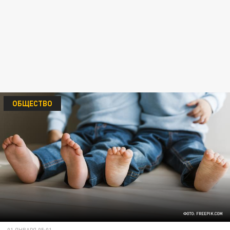
ОБЩЕСТВО
ФОТО: FREEPIK.COM
01 ЯНВАРЯ 05:01