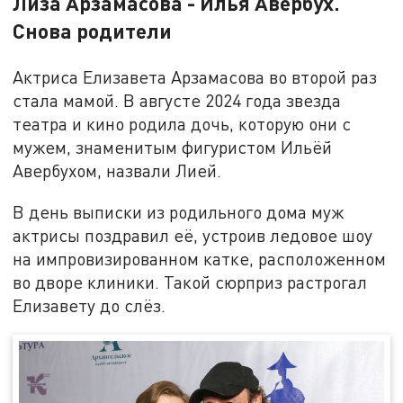
Лиза Арзамасова - Илья Авербух.
Снова родители
Актриса Елизавета Арзамасова во второй раз
стала мамой. В августе 2024 года звезда
театра и кино родила дочь, которую они с
мужем, знаменитым фигуристом Ильёй
Авербухом, назвали Лией.
В день выписки из родильного дома муж
актрисы поздравил её, устроив ледовое шоу
на импровизированном катке, расположенном
во дворе клиники. Такой сюрприз растрогал
Елизавету до слёз.