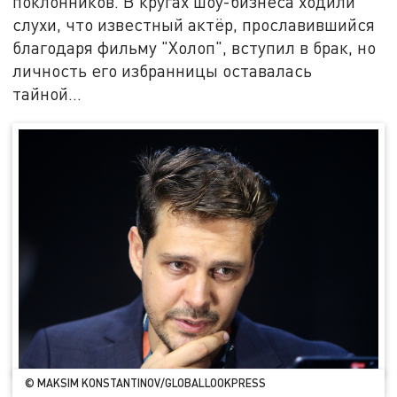
поклонников. В кругах шоу-бизнеса ходили
слухи, что известный актёр, прославившийся
благодаря фильму "Холоп", вступил в брак, но
личность его избранницы оставалась
тайной...
© MAKSIM KONSTANTINOV/GLOBALLOOKPRESS