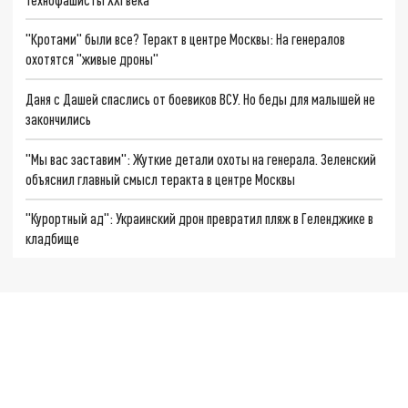
"Кротами" были все? Теракт в центре Москвы: На генералов
охотятся "живые дроны"
Даня с Дашей спаслись от боевиков ВСУ. Но беды для малышей не
закончились
"Мы вас заставим": Жуткие детали охоты на генерала. Зеленский
объяснил главный смысл теракта в центре Москвы
"Курортный ад": Украинский дрон превратил пляж в Геленджике в
кладбище