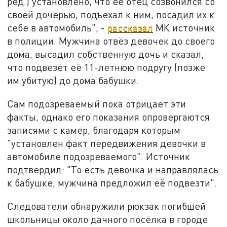
ред.) установлено, что её отец созвонился со
своей дочерью, подъехал к ним, посадил их к
себе в автомобиль", -
рассказал
МК источник
в полиции. Мужчина отвёз девочек до своего
дома, высадил собственную дочь и сказал,
что подвезёт её 11-летнюю подругу (позже
им убитую) до дома бабушки.
Сам подозреваемый пока отрицает эти
факты, однако его показания опровергаются
записями с камер, благодаря которым
"установлен факт передвижения девочки в
автомобиле подозреваемого". Источник
подтвердил: "То есть девочка и направлялась
к бабушке, мужчина предложил её подвезти".
Следователи обнаружили рюкзак погибшей
школьницы около дачного посёлка в городе