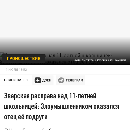
ПРОИСШЕСТВИЯ
ФОТО: DMITRY GOLUBOVICH/GLOBALLOOKPRESS
11 ИЮЛЯ 18:52
ПОДПИШИТЕСЬ:
Зверская расправа над 11-летней
школьницей: Злоумышленником оказался
отец её подруги