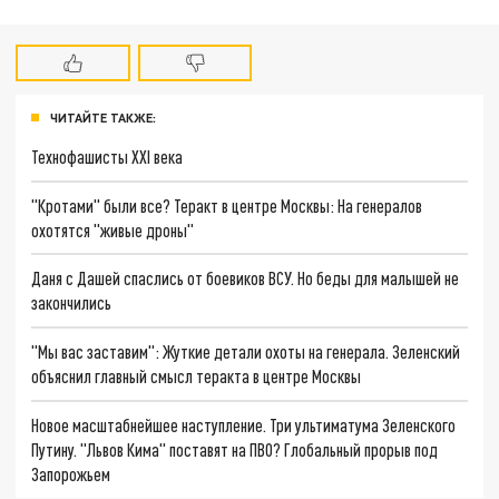
ЧИТАЙТЕ ТАКЖЕ:
Технофашисты XXI века
"Кротами" были все? Теракт в центре Москвы: На генералов
охотятся "живые дроны"
Даня с Дашей спаслись от боевиков ВСУ. Но беды для малышей не
закончились
"Мы вас заставим": Жуткие детали охоты на генерала. Зеленский
объяснил главный смысл теракта в центре Москвы
Новое масштабнейшее наступление. Три ультиматума Зеленского
Путину. "Львов Кима" поставят на ПВО? Глобальный прорыв под
Запорожьем