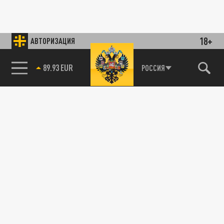
18+
АВТОРИЗАЦИЯ
89.93 EUR
РОССИЯ