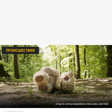
ПРОИСШЕСТВИЯ
© RALPH KERPA/IMAGEBROKER.COM/GLOBALLOOKPRESS
11 ИЮЛЯ 13:03