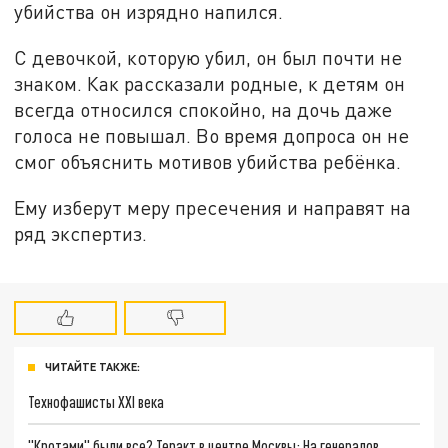
убийства он изрядно напился.
С девочкой, которую убил, он был почти не
знаком. Как рассказали родные, к детям он
всегда относился спокойно, на дочь даже
голоса не повышал. Во время допроса он не
смог объяснить мотивов убийства ребёнка.
Ему изберут меру пресечения и направят на
ряд экспертиз.
ЧИТАЙТЕ ТАКЖЕ:
Технофашисты XXI века
"Кротами" были все? Теракт в центре Москвы: На генералов