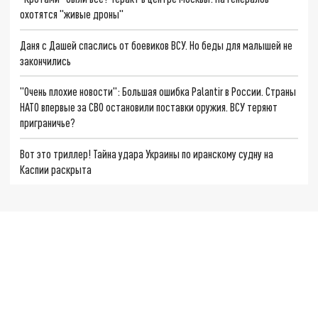
охотятся "живые дроны"
Даня с Дашей спаслись от боевиков ВСУ. Но беды для малышей не
закончились
"Очень плохие новости": Большая ошибка Palantir в России. Страны
НАТО впервые за СВО остановили поставки оружия. ВСУ теряют
приграничье?
Вот это триллер! Тайна удара Украины по иранскому судну на
Каспии раскрыта