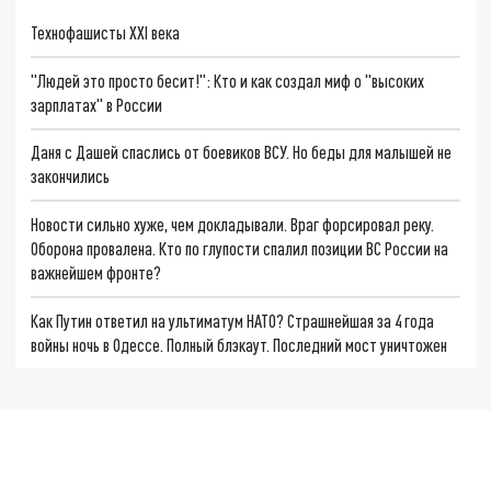
Технофашисты XXI века
"Людей это просто бесит!": Кто и как создал миф о "высоких
зарплатах" в России
Даня с Дашей спаслись от боевиков ВСУ. Но беды для малышей не
закончились
Новости сильно хуже, чем докладывали. Враг форсировал реку.
Оборона провалена. Кто по глупости спалил позиции ВС России на
важнейшем фронте?
Как Путин ответил на ультиматум НАТО? Страшнейшая за 4 года
войны ночь в Одессе. Полный блэкаут. Последний мост уничтожен