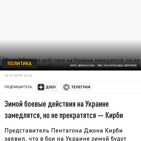
ПОЛИТИКА
ФОТО: BONNIE CASH - POOL VIA CNP/GLOBALLOOKPRESS
30 НОЯБРЯ 20:00
ПОДПИШИТЕСЬ:
Зимой боевые действия на Украине
замедлятся, но не прекратятся — Кирби
Представитель Пентагона Джона Кирби
заявил, что в бои на Украине зимой будут