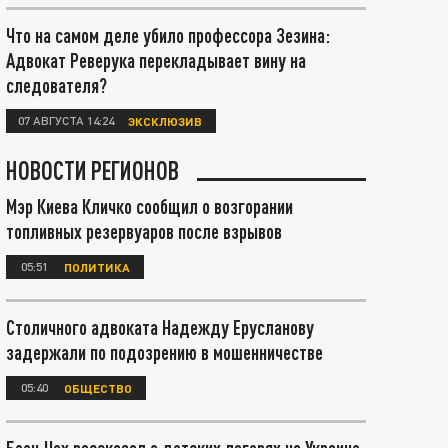
Что на самом деле убило профессора Зезина:
Адвокат Реверука перекладывает вину на
следователя?
07 АВГУСТА 14:24
ЭКСКЛЮЗИВ
НОВОСТИ РЕГИОНОВ
Мэр Киева Кличко сообщил о возгорании
топливных резервуаров после взрывов
05:51
ПОЛИТИКА
Столичного адвоката Надежду Ерусланову
задержали по подозрению в мошенничестве
05:40
ОБЩЕСТВО