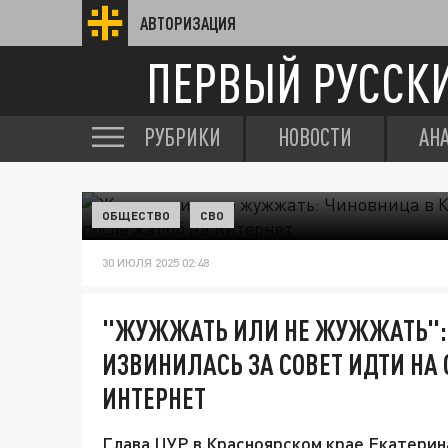
АВТОРИЗАЦИЯ
ПЕРВЫЙ РУССК
РУБРИКИ
НОВОСТИ
АН
ОБЩЕСТВО
СВО
30 ИЮЛЯ 2025 02:48
"ЖУЖЖАТЬ ИЛИ НЕ ЖУЖЖАТЬ": 
ИЗВИНИЛАСЬ ЗА СОВЕТ ИДТИ НА
ИНТЕРНЕТ
Глава ЦУР в Красноярском крае Екатерин