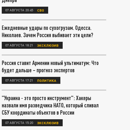
07 АВГУСТА 20:45
СВО
Ежедневные удары по сухогрузам. Одесса.
Николаев. Зачем Россия выбивает эти цели?
07 АВГУСТА 18:21
ЭКСКЛЮЗИВ
Россия ставит Армении новый ультиматум: Что
будет дальше – прогноз экспертов
07 АВГУСТА 17:21
ПОЛИТИКА
"Украина - это просто инструмент": Хакеры
назвали имя разведчика НАТО, который сливал
СБУ координаты объектов в России
07 АВГУСТА 15:20
ЭКСКЛЮЗИВ