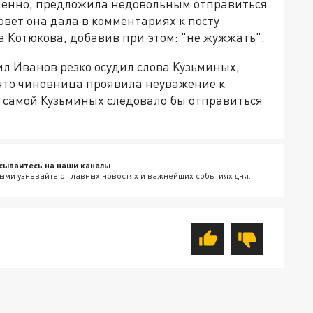
ленно, предложила недовольным отправиться
овет она дала в комментариях к посту
 Котюкова, добавив при этом: "не жужжать".
л Иванов резко осудил слова Кузьминых,
 что чиновница проявила неуважение к
 самой Кузьминых следовало бы отправиться
сывайтесь на наши каналы
ыми узнавайте о главных новостях и важнейших событиях дня.