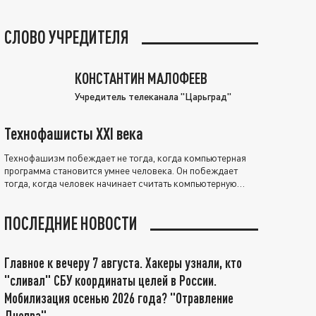
СЛОВО УЧРЕДИТЕЛЯ
КОНСТАНТИН МАЛОФЕЕВ
Учредитель телеканала "Царьград"
Технофашисты XXI века
Технофашизм побеждает не тогда, когда компьютерная
программа становится умнее человека. Он побеждает
тогда, когда человек начинает считать компьютерную
программу нравственно выше себя.
ПОСЛЕДНИЕ НОВОСТИ
Главное к вечеру 7 августа. Хакеры узнали, кто
"сливал" СБУ координаты целей в России.
Мобилизация осенью 2026 года? "Отравление
Днепра"