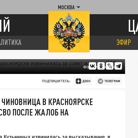
МОСКВА
ИЙ
Ц
АЛИТИКА
ЭФИР
ФОТО: FREEPIK.COM
ПОДПИШИТЕСЬ:
ЧИНОВНИЦА В КРАСНОЯРСКЕ
 СВО ПОСЛЕ ЖАЛОБ НА
а Кузьминых извинилась за высказывание, в