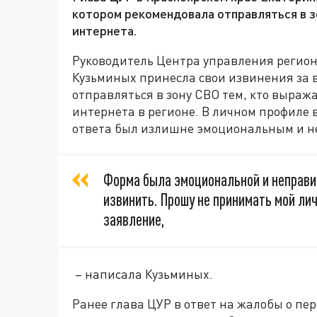
котором рекомендовала отправляться в 
интернета.
Руководитель Центра управления регион
Кузьминых принесла свои извинения за 
отправляться в зону СВО тем, кто выраж
интернета в регионе. В личном профиле в
ответа был излишне эмоциональным и н
Форма была эмоциональной и неправил
извинить. Прошу не принимать мой л
заявление,
– написала Кузьминых.
Ранее глава ЦУР в ответ на жалобы о пер