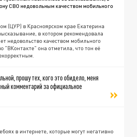
зону СВО недовольным качеством мобильного
ом (ЦУР) в Красноярском крае Екатерина
высказывание, в котором рекомендовала
ает недовольство качеством мобильного
о "ВКонтакте" она отметила, что тон её
екорректным.
ьной, прошу тех, кого это обидело, меня
ичный комментарий за официальное
ебоях в интернете, которые могут негативно