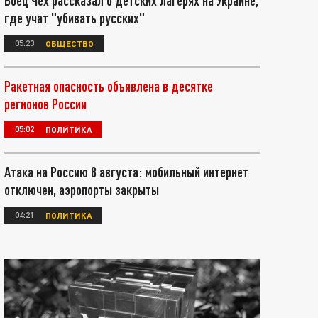
Боец Чех рассказал о детских лагерях на Украине,
где учат "убивать русских"
05:23
ОБЩЕСТВО
Ракетная опасность объявлена в десятке
регионов России
05:02
ПОЛИТИКА
Атака на Россию 8 августа: мобильный интернет
отключен, аэропорты закрыты
04:21
ПОЛИТИКА