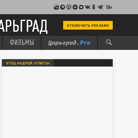
18+
АРЬГРАД
ОТКЛЮЧИТЬ РЕКЛАМУ
ФИЛЬМЫ
ОТЕЦ АНДРЕЙ: ОТВЕТЫ