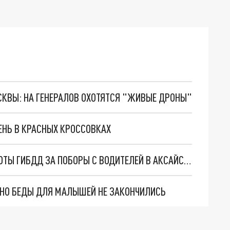
ОСКВЫ: НА ГЕНЕРАЛОВ ОХОТЯТСЯ "ЖИВЫЕ ДРОНЫ"
ЕНЬ В КРАСНЫХ КРОССОВКАХ
В РОСТОВЕ-НА-ДОНУ УВОЛИЛИ КОМАНДИРА РОТЫ ГИБДД ЗА ПОБОРЫ С ВОДИТЕЛЕЙ В АКСАЙСКОМ РАЙОНЕ
. НО БЕДЫ ДЛЯ МАЛЫШЕЙ НЕ ЗАКОНЧИЛИСЬ