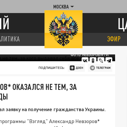
МОСКВА
ИЙ
Ц
АЛИТИКА
ЭФИР
ФОТО: НЕВЗОРОВ/RTVI.
ПОДПИШИТЕСЬ:
В* ОКАЗАЛСЯ НЕ ТЕМ, ЗА
ОДЫ
л заявку на получение гражданства Украины.
программы "Взгляд" Александр Невзоров*