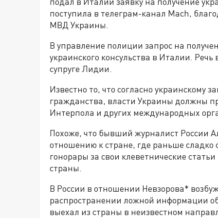
подал в Италии заявку на получение ук
поступила в телеграм-канал Mach, благо
МВД Украины.
В управление полиции запрос на получе
украинского консульства в Италии. Речь 
супруге Лидии.
Известно то, что согласно украинскому 
гражданства, власти Украины должны пр
Интерпола и других международных орг
Похоже, что бывший журналист России А
отношению к стране, где раньше сладко с
гонорары за свои клеветнические стать
страны.
В России в отношении Невзорова* возбуж
распространении ложной информации об
выехал из страны в неизвестном направл