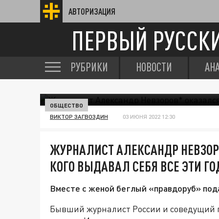
АВТОРИЗАЦИЯ
ПЕРВЫЙ РУССК
РУБРИКИ
НОВОСТИ
АН
ОБЩЕСТВО
ВИКТОР ЗАГВОЗДИН
03 ИЮНЯ 2022 12:30
ЖУРНАЛИСТ АЛЕКСАНДР НЕВЗОРО
КОГО ВЫДАВАЛ СЕБЯ ВСЕ ЭТИ Г
Вместе с женой беглый «правдоруб» пода
Бывший журналист России и соведущий 