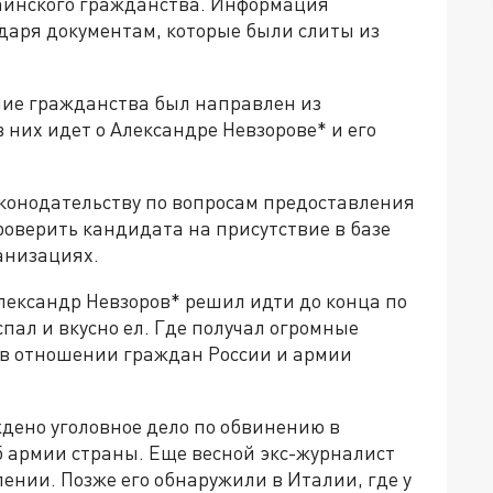
раинского гражданства. Информация
даря документам, которые были слиты из
ние гражданства был направлен из
в них идет о Александре Невзорове* и его
законодательству по вопросам предоставления
оверить кандидата на присутствие в базе
анизациях.
лександр Невзоров* решил идти до конца по
пал и вкусно ел. Где получал огромные
и в отношении граждан России и армии
дено уголовное дело по обвинению в
 армии страны. Еще весной экс-журналист
ении. Позже его обнаружили в Италии, где у