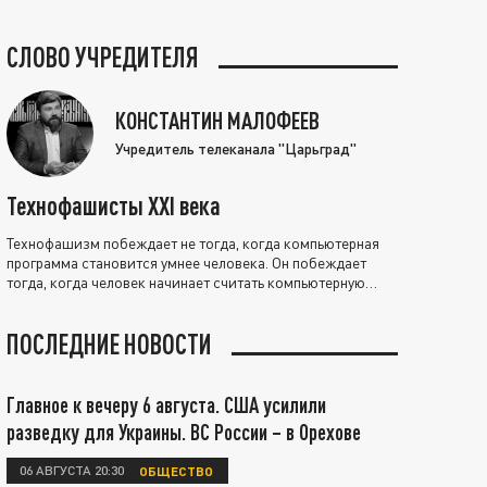
СЛОВО УЧРЕДИТЕЛЯ
КОНСТАНТИН МАЛОФЕЕВ
Учредитель телеканала "Царьград"
Технофашисты XXI века
Технофашизм побеждает не тогда, когда компьютерная
программа становится умнее человека. Он побеждает
тогда, когда человек начинает считать компьютерную
программу нравственно выше себя.
ПОСЛЕДНИЕ НОВОСТИ
Главное к вечеру 6 августа. США усилили
разведку для Украины. ВС России – в Орехове
06 АВГУСТА 20:30
ОБЩЕСТВО