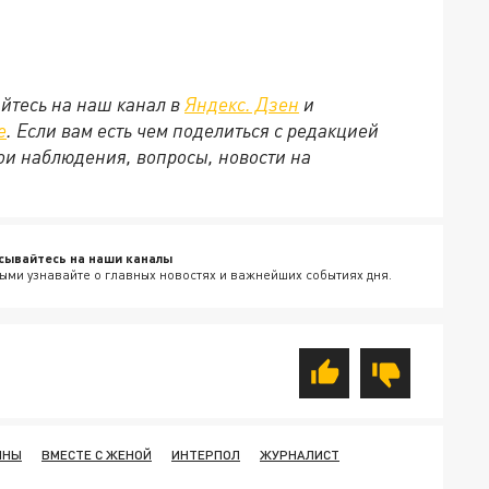
йтесь на наш канал в
Яндекс. Дзен
и
е
. Если вам есть чем поделиться с редакцией
ои наблюдения, вопросы, новости на
сывайтесь на наши каналы
ыми узнавайте о главных новостях и важнейших событиях дня.
ИНЫ
ВМЕСТЕ С ЖЕНОЙ
ИНТЕРПОЛ
ЖУРНАЛИСТ