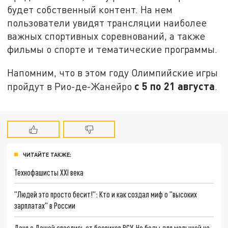
будет собственный контент. На нем
пользователи увидят трансляции наиболее
важных спортивных соревнований, а также
фильмы о спорте и тематические программы.
Напомним, что в этом году Олимпийские игры
с 5 по 21 августа
пройдут в Рио-де-Жанейро
.
ЧИТАЙТЕ ТАКЖЕ:
Технофашисты XXI века
"Людей это просто бесит!": Кто и как создал миф о "высоких
зарплатах" в России
Даня с Дашей спаслись от боевиков ВСУ. Но беды для малышей не