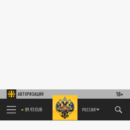
18+
АВТОРИЗАЦИЯ
89.93 EUR
РОССИЯ