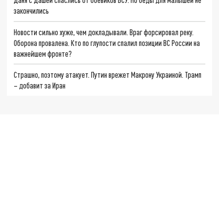
закончились
Новости сильно хуже, чем докладывали. Враг форсировал реку.
Оборона провалена. Кто по глупости спалил позиции ВС России на
важнейшем фронте?
Страшно, поэтому атакует. Путин врежет Макрону Украиной. Трамп
– добавит за Иран