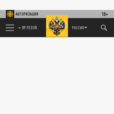
18+
АВТОРИЗАЦИЯ
89.93 EUR
РОССИЯ