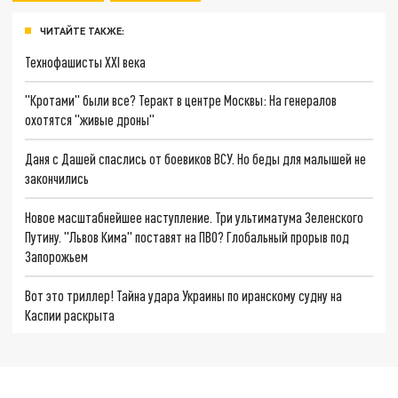
ЧИТАЙТЕ ТАКЖЕ:
Технофашисты XXI века
"Кротами" были все? Теракт в центре Москвы: На генералов
охотятся "живые дроны"
Даня с Дашей спаслись от боевиков ВСУ. Но беды для малышей не
закончились
Новое масштабнейшее наступление. Три ультиматума Зеленского
Путину. "Львов Кима" поставят на ПВО? Глобальный прорыв под
Запорожьем
Вот это триллер! Тайна удара Украины по иранскому судну на
Каспии раскрыта