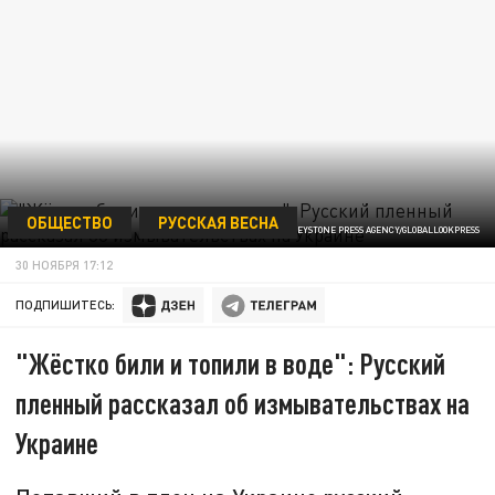
ОБЩЕСТВО
РУССКАЯ ВЕСНА
ФОТО: KEYSTONE PRESS AGENCY/GLOBALLOOKPRESS
30 НОЯБРЯ 17:12
ПОДПИШИТЕСЬ:
"Жёстко били и топили в воде": Русский
пленный рассказал об измывательствах на
Украине