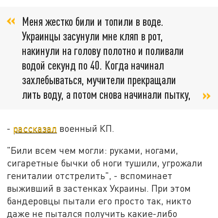
Меня жестко били и топили в воде.
Украинцы засунули мне кляп в рот,
накинули на голову полотно и поливали
водой секунд по 40. Когда начинал
захлебываться, мучители прекращали
лить воду, а потом снова начинали пытку,
-
рассказал
военный КП.
"Били всем чем могли: руками, ногами,
сигаретные бычки об ноги тушили, угрожали
гениталии отстрелить", - вспоминает
выживший в застенках Украины. При этом
бандеровцы пытали его просто так, никто
даже не пытался получить какие-либо