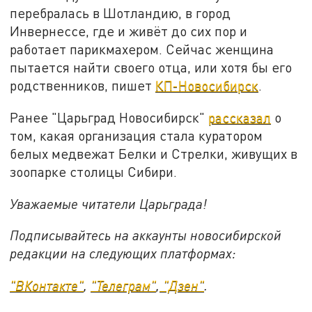
перебралась в Шотландию, в город
Инвернессе, где и живёт до сих пор и
работает парикмахером. Сейчас женщина
пытается найти своего отца, или хотя бы его
родственников, пишет
КП-Новосибирск
.
Ранее "Царьград Новосибирск"
рассказал
о
том, какая организация стала куратором
белых медвежат Белки и Стрелки, живущих в
зоопарке столицы Сибири.
Уважаемые читатели Царьграда!
Подписывайтесь на аккаунты новосибирской
редакции на следующих платформах:
"ВКонтакте"
,
"Телеграм"
,
"Дзен"
.