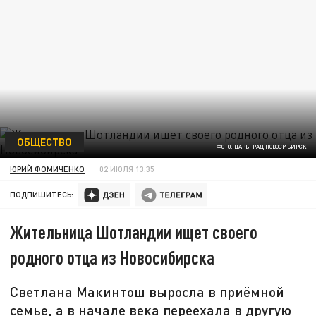
ОБЩЕСТВО
ФОТО: ЦАРЬГРАД НОВОСИБИРСК
ЮРИЙ ФОМИЧЕНКО
02 ИЮЛЯ 13:35
ПОДПИШИТЕСЬ:
Жительница Шотландии ищет своего
родного отца из Новосибирска
Светлана Макинтош выросла в приёмной
семье, а в начале века переехала в другую