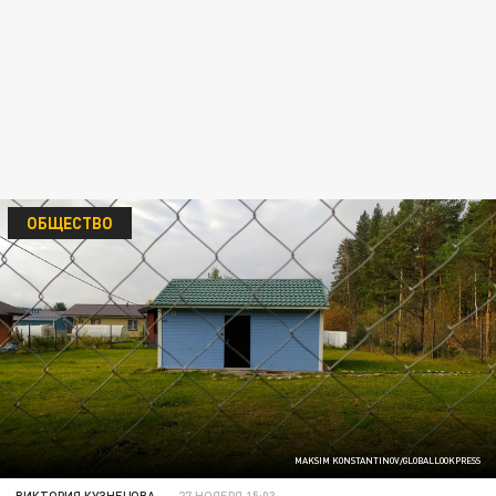
ОБЩЕСТВО
MAKSIM KONSTANTINOV/GLOBALLOOKPRESS
ВИКТОРИЯ КУЗНЕЦОВА
27 НОЯБРЯ 15:03