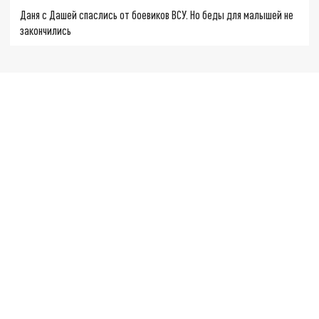
Даня с Дашей спаслись от боевиков ВСУ. Но беды для малышей не
закончились