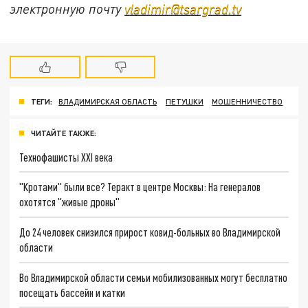
электронную почту
vladimir@tsargrad.tv
ТЕГИ:
ВЛАДИМИРСКАЯ ОБЛАСТЬ
ПЕТУШКИ
МОШЕННИЧЕСТВО
ЧИТАЙТЕ ТАКЖЕ:
Технофашисты XXI века
"Кротами" были все? Теракт в центре Москвы: На генералов
охотятся "живые дроны"
До 24 человек снизился прирост ковид-больных во Владимирской
области
Во Владимирской области семьи мобилизованных могут бесплатно
посещать бассейн и катки