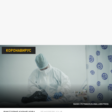
КОРОНАВИРУС
RADEK PETRASEK/GLOBALLOOKPRESS
ВИКТОРИЯ КУЗНЕЦОВА
27 НОЯБРЯ 12:45