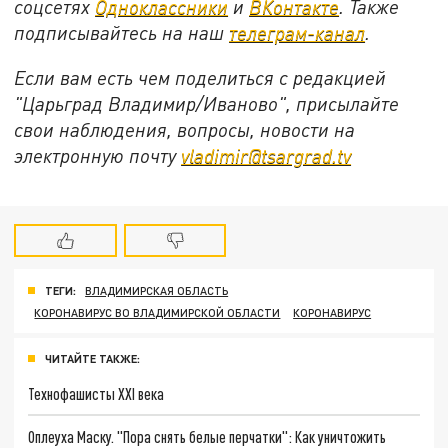
соцсетях
Одноклассники
и
ВКонтакте
. Также
подписывайтесь на наш
телеграм-канал
.
Если вам есть чем поделиться с редакцией
"Царьград Владимир/Иваново", присылайте
свои наблюдения, вопросы, новости на
электронную почту
vladimir@tsargrad.tv
ТЕГИ:
ВЛАДИМИРСКАЯ ОБЛАСТЬ
КОРОНАВИРУС ВО ВЛАДИМИРСКОЙ ОБЛАСТИ
КОРОНАВИРУС
ЧИТАЙТЕ ТАКЖЕ:
Технофашисты XXI века
Оплеуха Маску. "Пора снять белые перчатки": Как уничтожить