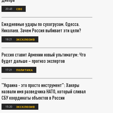
20:45
СВО
Ежедневные удары по сухогрузам. Одесса.
Николаев. Зачем Россия выбивает эти цели?
18:21
ЭКСКЛЮЗИВ
Россия ставит Армении новый ультиматум: Что
будет дальше – прогноз экспертов
17:21
ПОЛИТИКА
"Украина - это просто инструмент": Хакеры
назвали имя разведчика НАТО, который сливал
СБУ координаты объектов в России
15:20
ЭКСКЛЮЗИВ