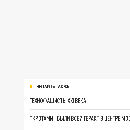
ЧИТАЙТЕ ТАКЖЕ:
ТЕХНОФАШИСТЫ XXI ВЕКА
"КРОТАМИ" БЫЛИ ВСЕ? ТЕРАКТ В ЦЕНТРЕ М