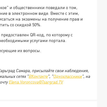
ое" и общественники поведали о том,
ние в электронном виде. Вместе с этим,
исаться на экзамены на получение прав и
ить со скидкой 50%.
 предоставлен QR-код, по которому с
 необходимыми услугами портала.
есующие их вопросы.
 Царьград Самара, присылайте свои наблюдения,
иальных сетях "
ВКонтакте
", "
Одноклассники
", на
почту
Elena.Voroncova@Tsargrad.TV