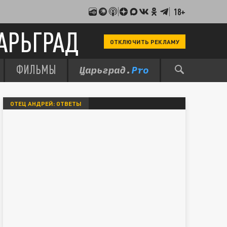
18+
АРЬГРАД
ОТКЛЮЧИТЬ РЕКЛАМУ
ФИЛЬМЫ
ОТЕЦ АНДРЕЙ: ОТВЕТЫ