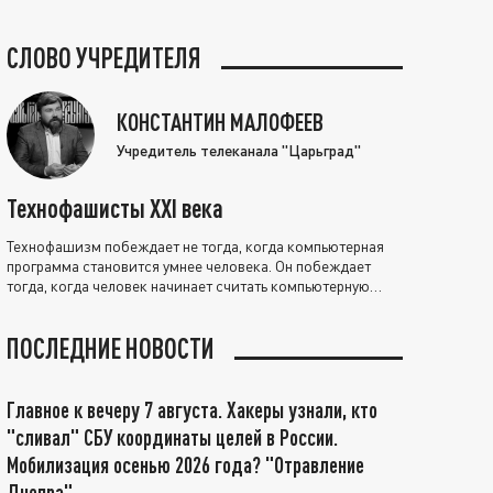
СЛОВО УЧРЕДИТЕЛЯ
КОНСТАНТИН МАЛОФЕЕВ
Учредитель телеканала "Царьград"
Технофашисты XXI века
Технофашизм побеждает не тогда, когда компьютерная
программа становится умнее человека. Он побеждает
тогда, когда человек начинает считать компьютерную
программу нравственно выше себя.
ПОСЛЕДНИЕ НОВОСТИ
Главное к вечеру 7 августа. Хакеры узнали, кто
"сливал" СБУ координаты целей в России.
Мобилизация осенью 2026 года? "Отравление
Днепра"