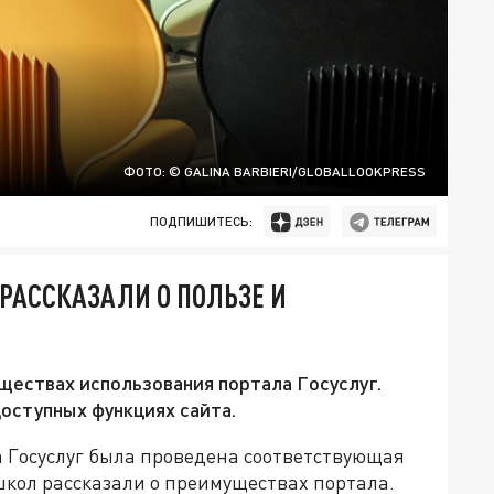
ФОТО: © GALINA BARBIERI/GLOBALLOOKPRESS
ПОДПИШИТЕСЬ:
РАССКАЗАЛИ О ПОЛЬЗЕ И
ществах использования портала Госуслуг.
доступных функциях сайта.
а Госуслуг была проведена соответствующая
школ рассказали о преимуществах портала.