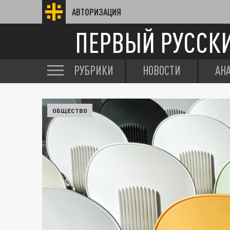
АВТОРИЗАЦИЯ
ПЕРВЫЙ РУССК
РУБРИКИ
НОВОСТИ
АН
ОБЩЕСТВО