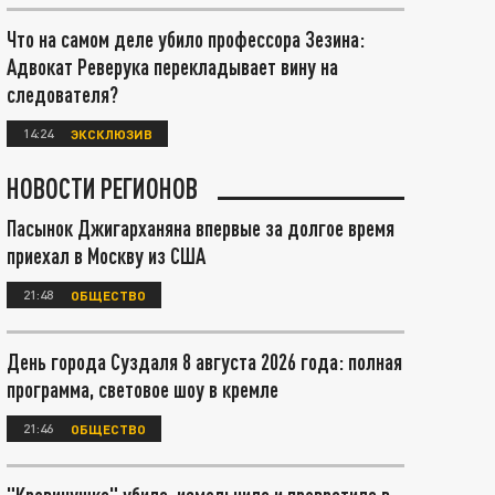
Что на самом деле убило профессора Зезина:
Адвокат Реверука перекладывает вину на
следователя?
14:24
ЭКСКЛЮЗИВ
НОВОСТИ РЕГИОНОВ
Пасынок Джигарханяна впервые за долгое время
приехал в Москву из США
21:48
ОБЩЕСТВО
День города Суздаля 8 августа 2026 года: полная
программа, световое шоу в кремле
21:46
ОБЩЕСТВО