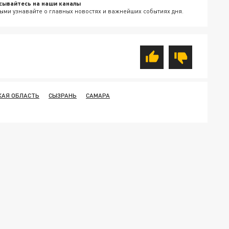
сывайтесь на наши каналы
ыми узнавайте о главных новостях и важнейших событиях дня.
КАЯ ОБЛАСТЬ
СЫЗРАНЬ
САМАРА