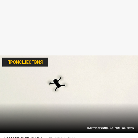
ПРОИСШЕСТВИЯ
ВИКТОР ЛИСИЦЫН/GLOBALLOOKPRESS
ЕКАТЕРИНА ЧИЧУРИНА
05 ЯНВАРЯ 19:11