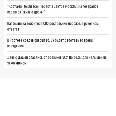
"Кротами" были все? Теракт в центре Москвы: На генералов
охотятся "живые дроны"
Напавшие на волонтера СВО ростовские дорожные рэкетиры
ответят
В Ростове создан оперштаб. Он будет работать во время
праздников
Даня с Дашей спаслись от боевиков ВСУ. Но беды для малышей не
закончились