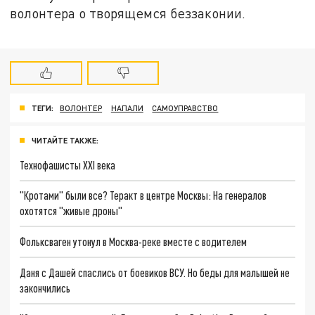
волонтера о творящемся беззаконии.
ТЕГИ:
ВОЛОНТЕР
НАПАЛИ
САМОУПРАВСТВО
ЧИТАЙТЕ ТАКЖЕ:
Технофашисты XXI века
"Кротами" были все? Теракт в центре Москвы: На генералов
охотятся "живые дроны"
Фольксваген утонул в Москва-реке вместе с водителем
Даня с Дашей спаслись от боевиков ВСУ. Но беды для малышей не
закончились