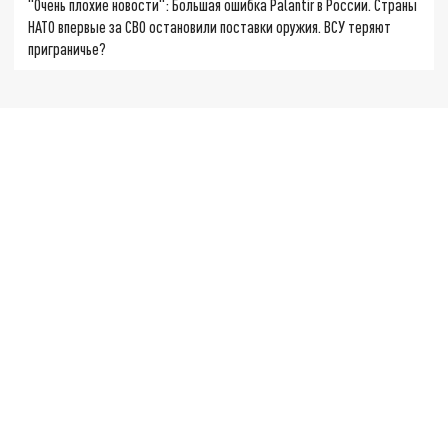
"Очень плохие новости": Большая ошибка Palantir в России. Страны
НАТО впервые за СВО остановили поставки оружия. ВСУ теряют
приграничье?