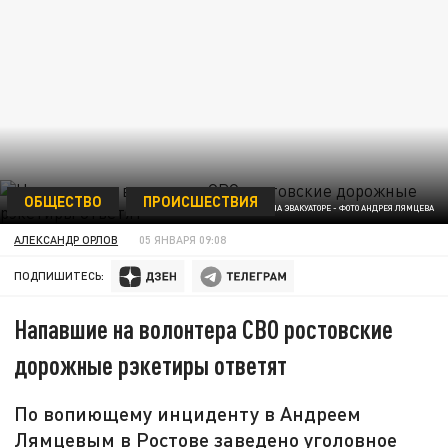
ОБЩЕСТВО
ПРОИСШЕСТВИЯ
МАШИНА ВОЛОНТЕРА НА ЭВАКУАТОРЕ - ФОТО АНДРЕЯ ЛЯМЦЕВА
АЛЕКСАНДР ОРЛОВ
05 ЯНВАРЯ 09:08
ПОДПИШИТЕСЬ:
Напавшие на волонтера СВО ростовские
дорожные рэкетиры ответят
По вопиющему инциденту в Андреем
Лямцевым в Ростове заведено уголовное