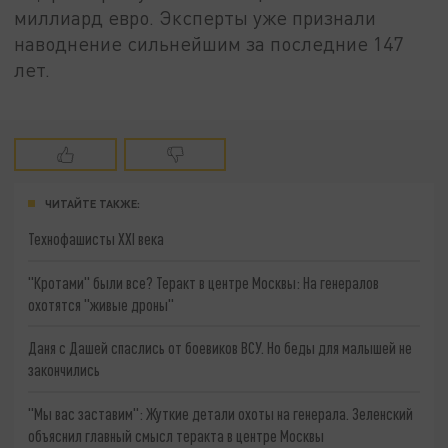
миллиард евро. Эксперты уже признали
наводнение сильнейшим за последние 147
лет.
ЧИТАЙТЕ ТАКЖЕ:
Технофашисты XXI века
"Кротами" были все? Теракт в центре Москвы: На генералов
охотятся "живые дроны"
Даня с Дашей спаслись от боевиков ВСУ. Но беды для малышей не
закончились
"Мы вас заставим": Жуткие детали охоты на генерала. Зеленский
объяснил главный смысл теракта в центре Москвы