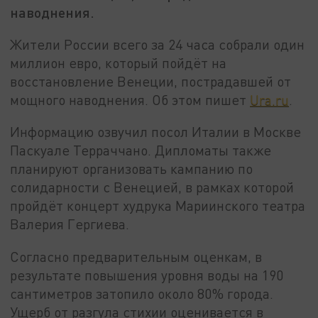
наводнения.
Жители России всего за 24 часа собрали один
миллион евро, который пойдёт на
восстановление Венеции, пострадавшей от
мощного наводнения. Об этом пишет
Ura.ru
.
Информацию озвучил посол Италии в Москве
Паскуале Терраччано. Дипломаты также
планируют организовать кампанию по
солидарности с Венецией, в рамках которой
пройдёт концерт худрука Мариинского театра
Валерия Гергиева.
Согласно предварительным оценкам, в
результате повышения уровня воды на 190
сантиметров затопило около 80% города.
Ущерб от разгула стихии оценивается в