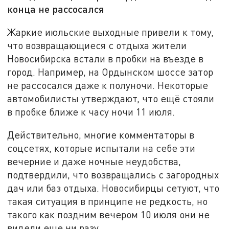
конца не рассосался
Жаркие июльские выходные привели к тому,
что возвращающиеся с отдыха жители
Новосибирска встали в пробки на въезде в
город. Например, на Ордынском шоссе затор
не рассосался даже к полуночи. Некоторые
автомобилисты утверждают, что ещё стояли
в пробке ближе к часу ночи 11 июля.
Действительно, многие комментаторы в
соцсетях, которые испытали на себе эти
вечерние и даже ночные неудобства,
подтвердили, что возвращались с загородных
дач или баз отдыха. Новосибирцы сетуют, что
такая ситуация в принципе не редкость, но
такого как поздним вечером 10 июля они не
видели еще ни разу.