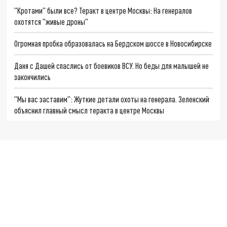
"Кротами" были все? Теракт в центре Москвы: На генералов
охотятся "живые дроны"
Огромная пробка образовалась на Бердском шоссе в Новосибирске
Даня с Дашей спаслись от боевиков ВСУ. Но беды для малышей не
закончились
"Мы вас заставим": Жуткие детали охоты на генерала. Зеленский
объяснил главный смысл теракта в центре Москвы