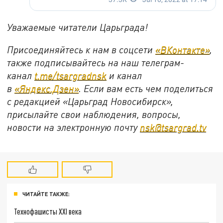
Уважаемые читатели Царьграда!
Присоединяйтесь к нам в соцсети
«ВКонтакте»
,
также подписывайтесь на наш телеграм-
канал
t.me/tsargradnsk
и канал
в
«Яндекс.Дзен»
. Если вам есть чем поделиться
с редакцией «Царьград Новосибирск»,
присылайте свои наблюдения, вопросы,
новости на электронную почту
nsk@tsargrad.tv
ЧИТАЙТЕ ТАКЖЕ:
Технофашисты XXI века