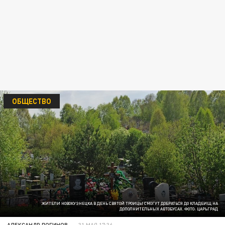
ОБЩЕСТВО
ЖИТЕЛИ НОВОКУЗНЕЦКА В ДЕНЬ СВЯТОЙ ТРОИЦЫ СМОГУТ ДОБРАТЬСЯ ДО КЛАДБИЩ НА
ДОПОЛНИТЕЛЬНЫХ АВТОБУСАХ. ФОТО: ЦАРЬГРАД
АЛЕКСАНДР ЛОГИНОВ
31 МАЯ 17:36