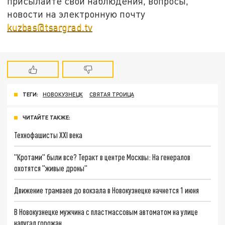
присылайте свои наблюдения, вопросы,
новости на электронную почту
kuzbas@tsargrad.tv
ТЕГИ:
НОВОКУЗНЕЦК
СВЯТАЯ ТРОИЦА
ЧИТАЙТЕ ТАКЖЕ:
Технофашисты XXI века
"Кротами" были все? Теракт в центре Москвы: На генералов
охотятся "живые дроны"
Движение трамваев до вокзала в Новокузнецке начнется 1 июня
В Новокузнецке мужчина с пластмассовым автоматом на улице
напугал горожан