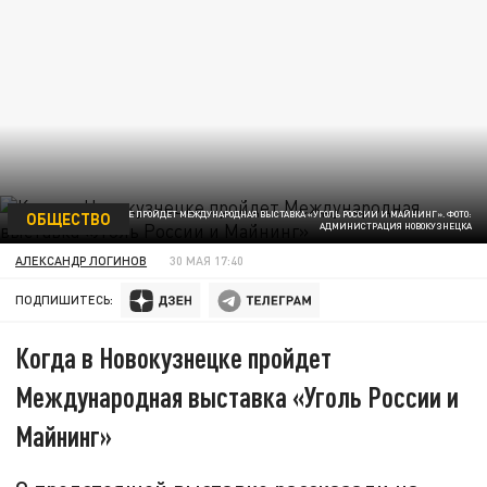
ОБЩЕСТВО
КОГДА В НОВОКУЗНЕЦКЕ ПРОЙДЕТ МЕЖДУНАРОДНАЯ ВЫСТАВКА «УГОЛЬ РОССИИ И МАЙНИНГ». ФОТО:
АДМИНИСТРАЦИЯ НОВОКУЗНЕЦКА
АЛЕКСАНДР ЛОГИНОВ
30 МАЯ 17:40
ПОДПИШИТЕСЬ:
Когда в Новокузнецке пройдет
Международная выставка «Уголь России и
Майнинг»