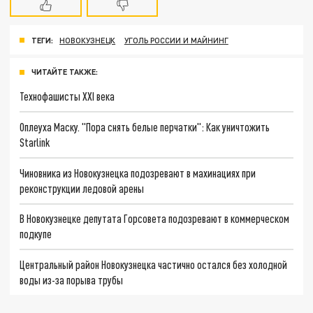
ТЕГИ:
НОВОКУЗНЕЦК
УГОЛЬ РОССИИ И МАЙНИНГ
ЧИТАЙТЕ ТАКЖЕ:
Технофашисты XXI века
Оплеуха Маску. "Пора снять белые перчатки": Как уничтожить
Starlink
Чиновника из Новокузнецка подозревают в махинациях при
реконструкции ледовой арены
В Новокузнецке депутата Горсовета подозревают в коммерческом
подкупе
Центральный район Новокузнецка частично остался без холодной
воды из-за порыва трубы