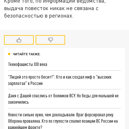
Кроме того, по информации ведомства,
выдача повесток никак не связана с
безопасностью в регионах.
ЧИТАЙТЕ ТАКЖЕ:
Технофашисты XXI века
"Людей это просто бесит!": Кто и как создал миф о "высоких
зарплатах" в России
Даня с Дашей спаслись от боевиков ВСУ. Но беды для малышей не
закончились
Новости сильно хуже, чем докладывали. Враг форсировал реку.
Оборона провалена. Кто по глупости спалил позиции ВС России на
важнейшем фронте?