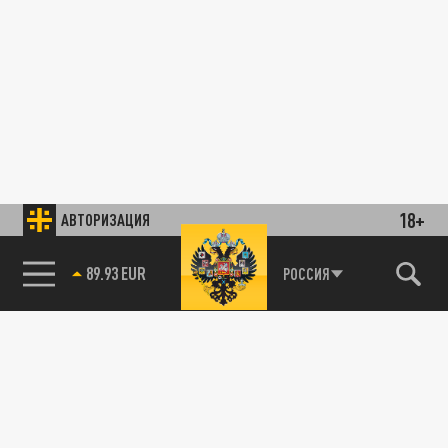
18+
АВТОРИЗАЦИЯ
89.93 EUR
РОССИЯ