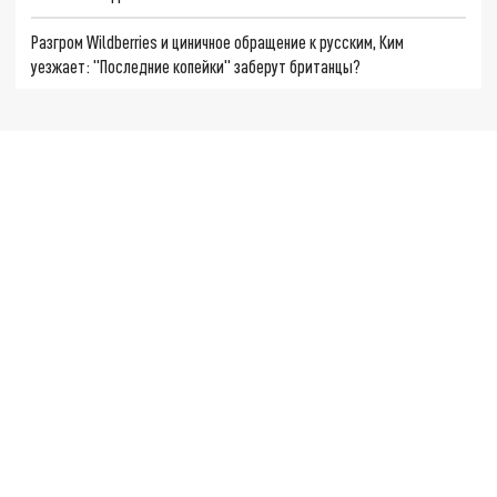
Разгром Wildberries и циничное обращение к русским, Ким
уезжает: "Последние копейки" заберут британцы?