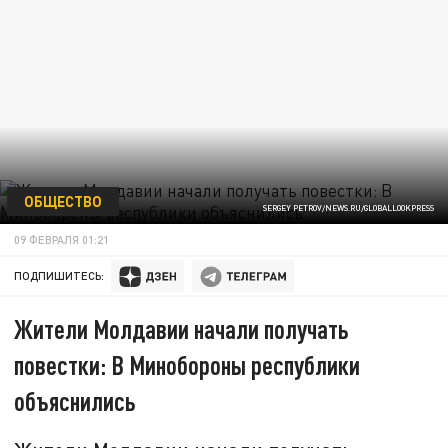
ОБЩЕСТВО
SERGEY PETROV/NEWS.RU/GLOBALLOOKPRESS
09 ФЕВРАЛЯ 01:21
ПОДПИШИТЕСЬ:
Жители Молдавии начали получать
повестки: В Минобороны республики
объяснились