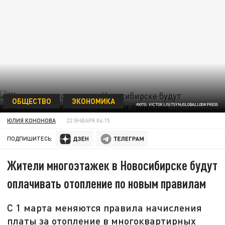
ОБЩЕСТВО
ЭКОНОМИКА
ФОТО: VICTOR LISITSYN/GLOBALLOOKPRESS
ЮЛИЯ КОНОНОВА
22 ЯНВАРЯ 04:15
ПОДПИШИТЕСЬ:
Жители многоэтажек в Новосибирске будут
оплачивать отопление по новым правилам
С 1 марта меняются правила начисления
платы за отопление в многоквартирных