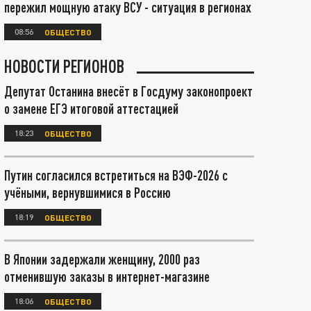
пережил мощную атаку ВСУ - ситуация в регионах
08:56
ОБЩЕСТВО
НОВОСТИ РЕГИОНОВ
Депутат Останина внесёт в Госдуму законопроект
о замене ЕГЭ итоговой аттестацией
18:23
ОБЩЕСТВО
Путин согласился встретиться на ВЭФ-2026 с
учёными, вернувшимися в Россию
18:19
ОБЩЕСТВО
В Японии задержали женщину, 2000 раз
отменившую заказы в интернет-магазине
18:06
ОБЩЕСТВО