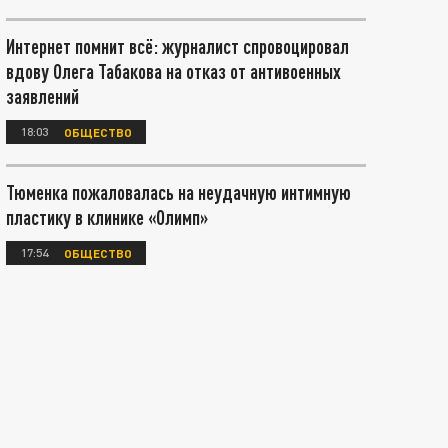
Интернет помнит всё: журналист спровоцировал
вдову Олега Табакова на отказ от антивоенных
заявлений
18:03
ОБЩЕСТВО
Тюменка пожаловалась на неудачную интимную
пластику в клинике «Олимп»
17:54
ОБЩЕСТВО