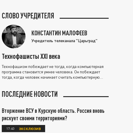
СЛОВО УЧРЕДИТЕЛЯ
КОНСТАНТИН МАЛОФЕЕВ
Учредитель телеканала "Царьград"
Технофашисты XXI века
Технофашизм побеждает не тогда, когда компьютерная
программа становится умнее человека. Он побеждает
тогда, когда человек начинает считать компьютерную
программу нравственно выше себя.
ПОСЛЕДНИЕ НОВОСТИ
Вторжение ВСУ в Курскую область. Россия вновь
рискует своими территориями?
17:40
ЭКСКЛЮЗИВ