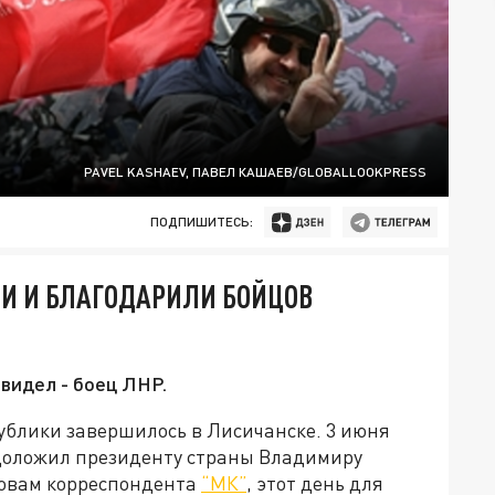
PAVEL KASHAEV, ПАВЕЛ КАШАЕВ/GLOBALLOOKPRESS
ПОДПИШИТЕСЬ:
И И БЛАГОДАРИЛИ БОЙЦОВ
 видел - боец ЛНР.
блики завершилось в Лисичанске. 3 июня
доложил президенту страны Владимиру
ловам корреспондента
“МК”
, этот день для