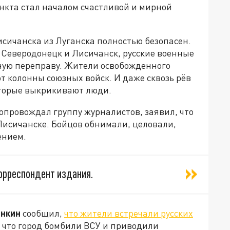
нкта стал началом счастливой и мирной
исичанска из Луганска полностью безопасен.
 Северодонецк и Лисичанск, русские военные
ую переправу. Жители освобожденного
т колонны союзных войск. И даже сквозь рёв
оторые выкрикивают люди.
опровождал группу журналистов, заявил, что
Лисичанске. Бойцов обнимали, целовали,
ением.
 корреспондент издания.
нкин
сообщил,
что жители встречали русских
 что город бомбили ВСУ и приводили