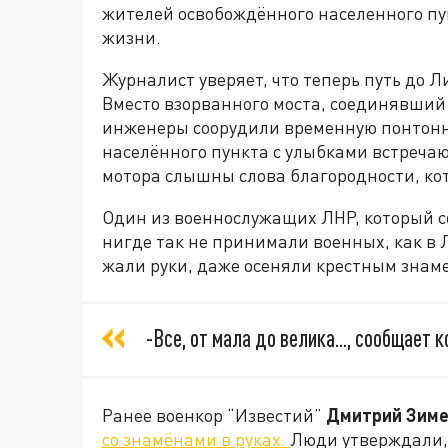
жителей освобождённого населенного пу
жизни.
Журналист уверяет, что теперь путь до Л
Вместо взорванного моста, соединявший
инженеры соорудили временную понтонн
населённого пункта с улыбками встречаю
мотора слышны слова благородности, к
Один из военнослужащих ЛНР, который с
нигде так не принимали военных, как в 
жали руки, даже осеняли крестным знам
-Все, от мала до велика..., сообщает
Ранее военкор “Известий”
Дмитрий Зиме
со знамёнами в руках.
Люди утверждали,