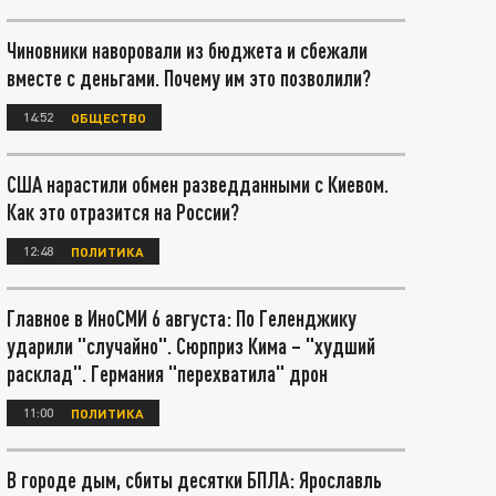
Чиновники наворовали из бюджета и сбежали
вместе с деньгами. Почему им это позволили?
14:52
ОБЩЕСТВО
США нарастили обмен разведданными с Киевом.
Как это отразится на России?
12:48
ПОЛИТИКА
Главное в ИноСМИ 6 августа: По Геленджику
ударили "случайно". Сюрприз Кима – "худший
расклад". Германия "перехватила" дрон
11:00
ПОЛИТИКА
В городе дым, сбиты десятки БПЛА: Ярославль