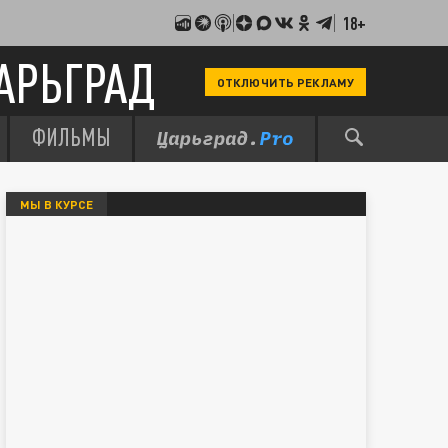
18+
АРЬГРАД
ОТКЛЮЧИТЬ РЕКЛАМУ
ФИЛЬМЫ
МЫ В КУРСЕ