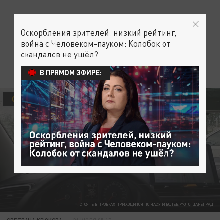
Оскорбления зрителей, низкий рейтинг,
война с Человеком-пауком: Колобок от
скандалов не ушёл?
В ПРЯМОМ ЭФИРЕ:
ОБЩЕСТВО
СТОЯТЬ В ПРОБКАХ ПРИХОДИТСЯ ПО ЧАСУ И БОЛЕЕ. ФОТО: ЦАРЬГРАД
СВЕТЛАНА КРЮКОВА
21 ИЮЛЯ 05:17