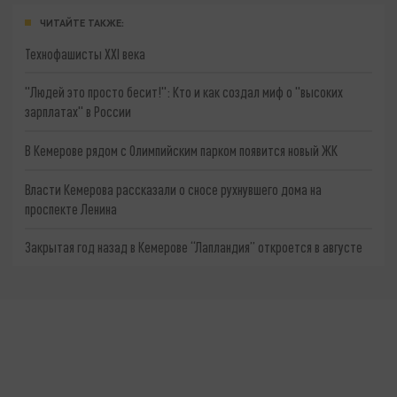
ЧИТАЙТЕ ТАКЖЕ:
Технофашисты XXI века
"Людей это просто бесит!": Кто и как создал миф о "высоких
зарплатах" в России
В Кемерове рядом с Олимпийским парком появится новый ЖК
Власти Кемерова рассказали о сносе рухнувшего дома на
проспекте Ленина
Закрытая год назад в Кемерове “Лапландия” откроется в августе