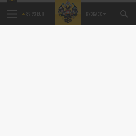
89.93 EUR
КУЗБАСС