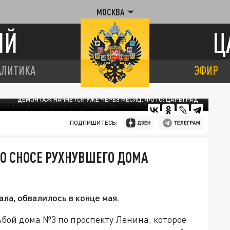
МОСКВА
ИЙ
Ц
АЛИТИКА
ЭФИР
ДЕМОНТАЖ НАЧНЕТСЯ УЖЕ ЧЕРЕЗ МЕСЯЦ. ФОТО: ЦАРЬГРАД
ПОДПИШИТЕСЬ:
О СНОСЕ РУХНУВШЕГО ДОМА
ла, обвалилось в конце мая.
бой дома №3 по проспекту Ленина, которое