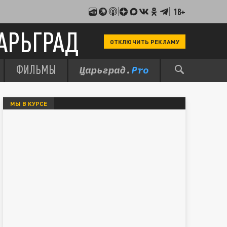
18+
АРЬГРАД
ОТКЛЮЧИТЬ РЕКЛАМУ
ФИЛЬМЫ
МЫ В КУРСЕ