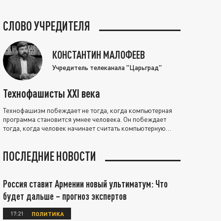
СЛОВО УЧРЕДИТЕЛЯ
КОНСТАНТИН МАЛОФЕЕВ
Учредитель телеканала "Царьград"
Технофашисты XXI века
Технофашизм побеждает не тогда, когда компьютерная
программа становится умнее человека. Он побеждает
тогда, когда человек начинает считать компьютерную
программу нравственно выше себя.
ПОСЛЕДНИЕ НОВОСТИ
Россия ставит Армении новый ультиматум: Что
будет дальше – прогноз экспертов
17:21
ПОЛИТИКА