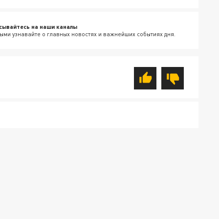
сывайтесь на наши каналы
ыми узнавайте о главных новостях и важнейших событиях дня.