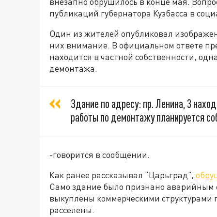
внезапно обрушилось в конце мая. Вопро
публикаций губернатора Кузбасса в соци
Один из жителей опубликовал изображен
них внимание. В официальном ответе пр
находится в частной собственности, одн
демонтажа.
Здание по адресу: пр. Ленина, 3 нахо
работы по демонтажу планируется соб
-говорится в сообщении.
Как ранее рассказывал “Царьград”,
обру
Само здание было признано аварийным е
выкуплены коммерческими структурами 
расселены.