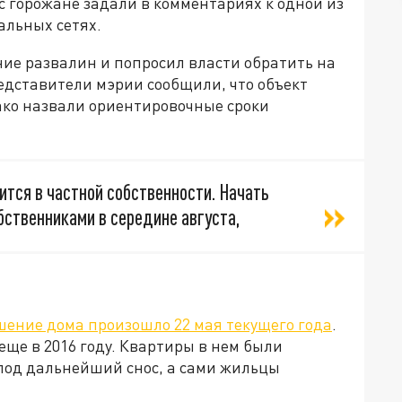
с горожане задали в комментариях к одной из
альных сетях.
ие развалин и попросил власти обратить на
едставители мэрии сообщили, что объект
ако назвали ориентировочные сроки
дится в частной собственности. Начать
ственниками в середине августа,
шение дома произошло 22 мая текущего года
.
ще в 2016 году. Квартиры в нем были
под дальнейший снос, а сами жильцы