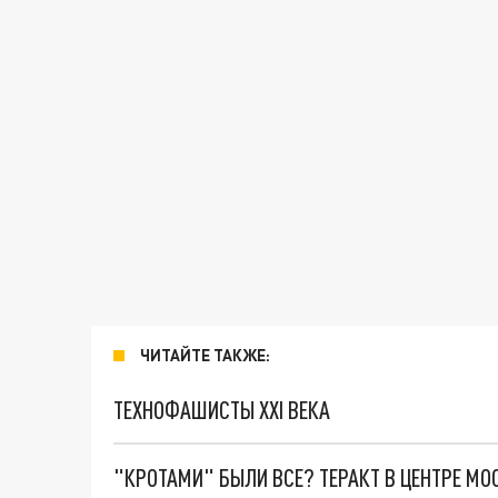
ЧИТАЙТЕ ТАКЖЕ:
ТЕХНОФАШИСТЫ XXI ВЕКА
"КРОТАМИ" БЫЛИ ВСЕ? ТЕРАКТ В ЦЕНТРЕ М