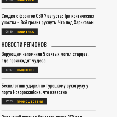
Сводка с фронтов СВО 7 августа: Три критических
участка – Всё грозит рухнуть. Что под Харьковом
08:30
ПОЛИТИКА
НОВОСТИ РЕГИОНОВ
Верующим напомнили 5 святых могил старцев,
где происходят чудеса
17:57
ОБЩЕСТВО
Беспилотник ударил по турецкому сухогрузу у
порта Новороссийска: что известно
17:53
ПРОИСШЕСТВИЯ