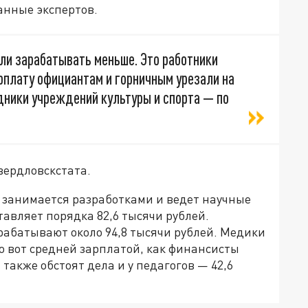
данные экспертов.
ли зарабатывать меньше. Это работники
рплату официантам и горничным урезали на
дники учреждений культуры и спорта — по
вердловскстата.
то занимается разработками и ведет научные
тавляет порядка 82,6 тысячи рублей.
рабатывают около 94,8 тысячи рублей. Медики
 вот средней зарплатой, как финансисты
 также обстоят дела и у педагогов — 42,6