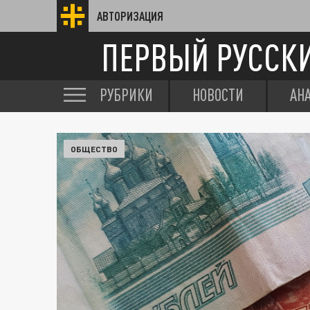
АВТОРИЗАЦИЯ
ПЕРВЫЙ РУССК
РУБРИКИ
НОВОСТИ
АН
ОБЩЕСТВО