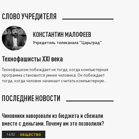
СЛОВО УЧРЕДИТЕЛЯ
КОНСТАНТИН МАЛОФЕЕВ
Учредитель телеканала "Царьград"
Технофашисты XXI века
Технофашизм побеждает не тогда, когда компьютерная
программа становится умнее человека. Он побеждает
тогда, когда человек начинает считать компьютерную
программу нравственно выше себя.
ПОСЛЕДНИЕ НОВОСТИ
Чиновники наворовали из бюджета и сбежали
вместе с деньгами. Почему им это позволили?
14:52
ОБЩЕСТВО