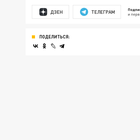
Подпи
ДЗЕН
ТЕЛЕГРАМ
и перв
ПОДЕЛИТЬСЯ: