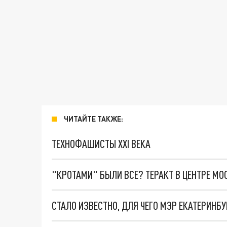
ЧИТАЙТЕ ТАКЖЕ:
ТЕХНОФАШИСТЫ XXI ВЕКА
"КРОТАМИ" БЫЛИ ВСЕ? ТЕРАКТ В ЦЕНТРЕ М