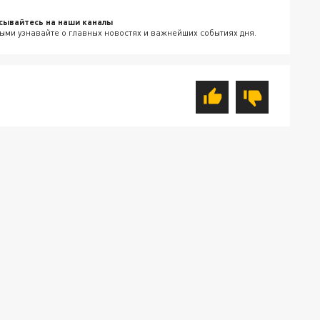
сывайтесь на наши каналы
ыми узнавайте о главных новостях и важнейших событиях дня.