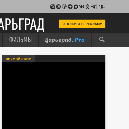
18+
АРЬГРАД
ОТКЛЮЧИТЬ РЕКЛАМУ
ФИЛЬМЫ
ПРЯМОЙ ЭФИР