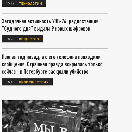
15:22
ТЕХНОЛОГИИ
Загадочная активность УВБ-76: радиостанция
"Судного дня" выдала 9 новых шифровок
15:20
ОБЩЕСТВО
Пропал год назад, а с его телефона приходили
сообщения. Страшная правда вскрылась только
сейчас - в Петербурге раскрыли убийство
15:18
ПРОИСШЕСТВИЯ