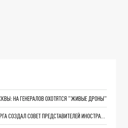
ОСКВЫ: НА ГЕНЕРАЛОВ ОХОТЯТСЯ "ЖИВЫЕ ДРОНЫ"
СТАЛО ИЗВЕСТНО, ДЛЯ ЧЕГО МЭР ЕКАТЕРИНБУРГА СОЗДАЛ СОВЕТ ПРЕДСТАВИТЕЛЕЙ ИНОСТРАННЫХ ГОСУДАРСТВ