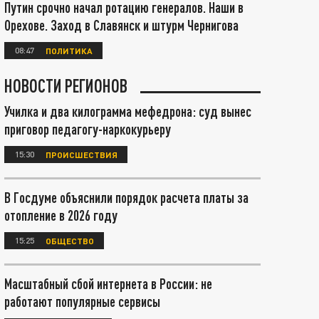
Путин срочно начал ротацию генералов. Наши в
Орехове. Заход в Славянск и штурм Чернигова
08:47
ПОЛИТИКА
НОВОСТИ РЕГИОНОВ
Училка и два килограмма мефедрона: суд вынес
приговор педагогу-наркокурьеру
15:30
ПРОИСШЕСТВИЯ
В Госдуме объяснили порядок расчета платы за
отопление в 2026 году
15:25
ОБЩЕСТВО
Масштабный сбой интернета в России: не
работают популярные сервисы