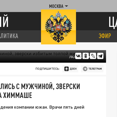
МОСКВА
ИЙ
Ц
АЛИТИКА
ЭФИР
/GLOBALLOOKPRESS
ПОДПИШИТЕСЬ:
ЛИСЬ С МУЖЧИНОЙ, ЗВЕРСКИ
НА ХИММАШЕ
адения компании южан. Врачи пять дней