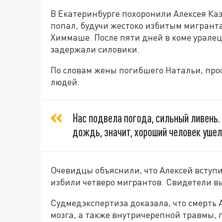
В Екатеринбурге похоронили Алексея Каз
попал, будучи жестоко избитым мигрант
Химмаше. После пяти дней в коме уралец
задержали силовики.
По словам жены погибшего Натальи, прос
людей.
Нас подвела погода, сильный ливень.
дождь, значит, хороший человек ушел,
Очевидцы объяснили, что Алексей вступи
избили четверо мигрантов. Свидетели в
Судмедэкспертиза доказала, что смерть А
мозга, а также внутричерепной травмы, 