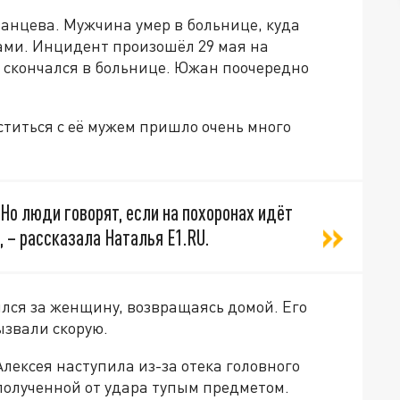
анцева. Мужчина умер в больнице, куда
ами. Инцидент произошёл 29 мая на
 скончался в больнице. Южан поочередно
титься с её мужем пришло очень много
 Но люди говорят, если на похоронах идёт
 – рассказала Наталья Е1.RU.
лся за женщину, возвращаясь домой. Его
ызвали скорую.
лексея наступила из-за отека головного
полученной от удара тупым предметом.