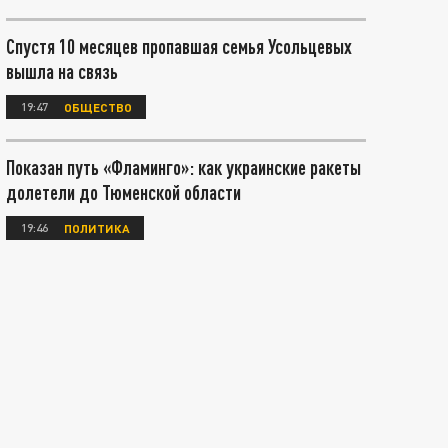
Спустя 10 месяцев пропавшая семья Усольцевых
вышла на связь
19:47
ОБЩЕСТВО
Показан путь «Фламинго»: как украинские ракеты
долетели до Тюменской области
19:46
ПОЛИТИКА