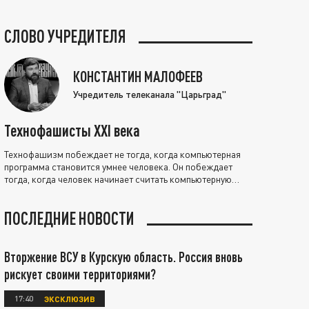
СЛОВО УЧРЕДИТЕЛЯ
КОНСТАНТИН МАЛОФЕЕВ
Учредитель телеканала "Царьград"
Технофашисты XXI века
Технофашизм побеждает не тогда, когда компьютерная
программа становится умнее человека. Он побеждает
тогда, когда человек начинает считать компьютерную
программу нравственно выше себя.
ПОСЛЕДНИЕ НОВОСТИ
Вторжение ВСУ в Курскую область. Россия вновь
рискует своими территориями?
17:40
ЭКСКЛЮЗИВ