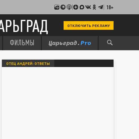
18+
АРЬГРАД
ОТКЛЮЧИТЬ РЕКЛАМУ
ФИЛЬМЫ
ОТЕЦ АНДРЕЙ: ОТВЕТЫ