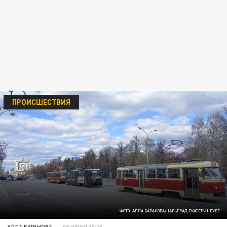
ПРОИСШЕСТВИЯ
ФОТО: АЛЛА БАРАНОВА/ЦАРЬГРАД ЕКАТЕРИНБУРГ
АЛЛА БАРАНОВА
08 ИЮНЯ 10:25