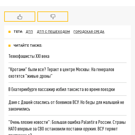
ТЕГИ:
ДТП
ДТП С ПЕШЕХОДОМ
ГОРОДСКАЯ СРЕДА
ЧИТАЙТЕ ТАКЖЕ:
Технофашисты XXI века
"Кротами" были все? Теракт в центре Москвы: На генералов
охотятся "живые дроны"
В Екатеринбурге пассажир избил таксиста во время поездки
Даня с Дашей спаслись от боевиков ВСУ. Но беды для малышей не
закончились
"Очень плохие новости": Большая ошибка Palantir в России. Страны
НАТО впервые за СВО остановили поставки оружия. ВСУ теряют