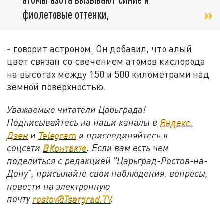
фиолетовые оттенки,
- говорит астроном. Он добавил, что алый
цвет связан со свечением атомов кислорода
на высотах между 150 и 500 километрами над
земной поверхностью.
Уважаемые читатели Царьграда!
Подписывайтесь на наши каналы в
Яндекс.
Дзен
и
Telegram
и присоединяйтесь в
соцсети
ВКонтакте
. Если вам есть чем
поделиться с редакцией "Царьград-Ростов-на-
Дону", присылайте свои наблюдения, вопросы,
новости на электронную
почту
rostov@Tsargrad.ТV
.