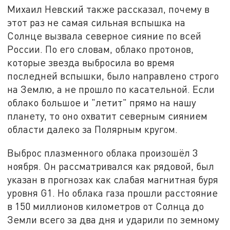
Михаил Невский также рассказал, почему в
этот раз не самая сильная вспышка на
Солнце вызвала северное сияние по всей
России. По его словам, облако протонов,
которые звезда выбросила во время
последней вспышки, было направлено строго
на Землю, а не прошло по касательной. Если
облако большое и "летит" прямо на нашу
планету, то оно охватит северным сиянием
области далеко за Полярным кругом.
Выброс плазменного облака произошёл 3
ноября. Он рассматривался как рядовой, был
указан в прогнозах как слабая магнитная буря
уровня G1. Но облака газа прошли расстояние
в 150 миллионов километров от Солнца до
Земли всего за два дня и ударили по земному