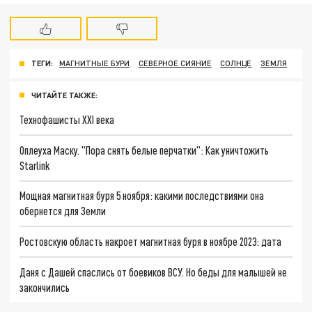
ТЕГИ:
МАГНИТНЫЕ БУРИ
СЕВЕРНОЕ СИЯНИЕ
СОЛНЦЕ
ЗЕМЛЯ
ЧИТАЙТЕ ТАКЖЕ:
Технофашисты XXI века
Оплеуха Маску. "Пора снять белые перчатки": Как уничтожить
Starlink
Мощная магнитная буря 5 ноября: какими последствиями она
обернется для Земли
Ростовскую область накроет магнитная буря в ноябре 2023: дата
Даня с Дашей спаслись от боевиков ВСУ. Но беды для малышей не
закончились