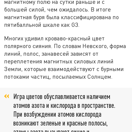
магнитному полю на сутки раньше и с
большей силой, чем ожидалось. В итоге
магнитная буря была классифицирована по
пятибалльной шкале как G3.
Многих удивил кроваво-красный цвет
полярного сияния. По словам Невского, форма
линий, полос, занавесей зависят от
переплетения магнитных силовых линий
Земли, которые взаимодействуют с бурными
потоками частиц, посылаемых Солнцем.
Игра цветов обуславливается наличием
атомов азота и кислорода в пространстве.
При возбуждении атомов кислорода
возникают зеленые и красные полосы,
атомы азота вызывают синие и