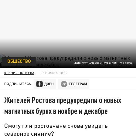
ОБЩЕСТВО
ФОТО: SVETLANA VOZMILOVA/GLOBAL LOOK PRESS
КСЕНИЯ ПОЛЕЕВА
08 НОЯБРЯ 18:30
ПОДПИШИТЕСЬ:
Жителей Ростова предупредили о новых
магнитных бурях в ноябре и декабре
Смогут ли ростовчане снова увидеть
северное сияние?