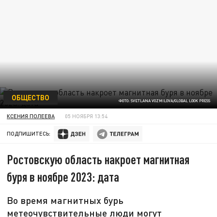
ОБЩЕСТВО
ФОТО: SVETLANA VOZMILOVA/GLOBAL LOOK PRESS
КСЕНИЯ ПОЛЕЕВА
05 НОЯБРЯ 13:54
ПОДПИШИТЕСЬ:
Ростовскую область накроет магнитная
буря в ноябре 2023: дата
Во время магнитных бурь
метеочувствительные люди могут